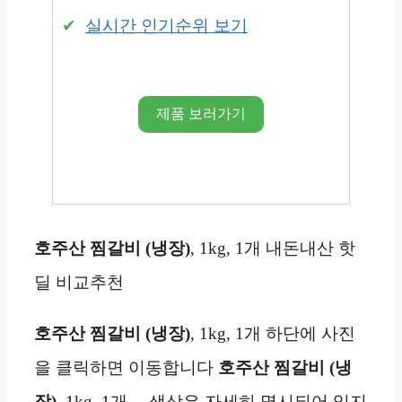
실시간 인기순위 보기
제품 보러가기
호주산 찜갈비 (냉장)
, 1kg, 1개 내돈내산 핫
딜 비교추천
호주산 찜갈비 (냉장)
, 1kg, 1개 하단에 사진
을 클릭하면 이동합니다
호주산 찜갈비 (냉
장)
, 1kg, 1개… 색상은 자세히 명시되어 있지