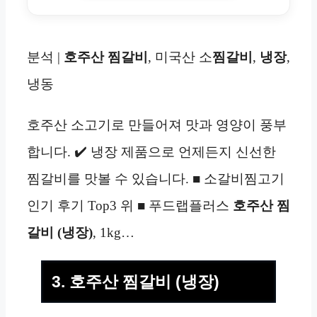
분석 |
호주산 찜갈비
, 미국산 소
찜갈비
,
냉장
,
냉동
호주산 소고기로 만들어져 맛과 영양이 풍부
합니다. ✔️ 냉장 제품으로 언제든지 신선한
찜갈비를 맛볼 수 있습니다. ■ 소갈비찜고기
인기 후기 Top3 위 ■ 푸드랩플러스
호주산 찜
갈비 (냉장)
, 1kg…
3. 호주산 찜갈비 (냉장)