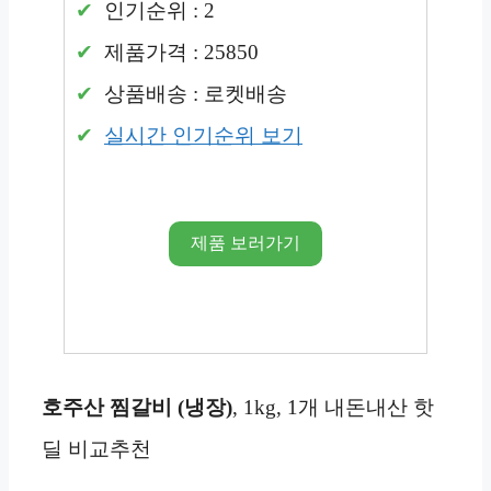
인기순위 : 2
제품가격 : 25850
상품배송 : 로켓배송
실시간 인기순위 보기
제품 보러가기
호주산 찜갈비 (냉장)
, 1kg, 1개 내돈내산 핫
딜 비교추천