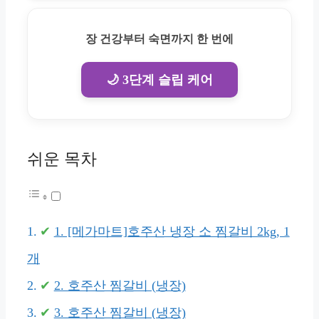
장 건강부터 숙면까지 한 번에
🌙 3단계 슬립 케어
쉬운 목차
1. [메가마트]호주산 냉장 소 찜갈비 2kg, 1
개
2. 호주산 찜갈비 (냉장)
3. 호주산 찜갈비 (냉장)