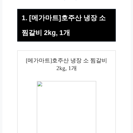
1. [메가마트]호주산 냉장 소
찜갈비 2kg, 1개
[메가마트]호주산 냉장 소 찜갈비
2kg, 1개