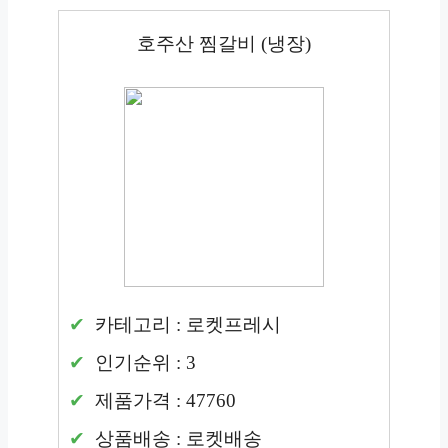
호주산 찜갈비 (냉장)
카테고리 : 로켓프레시
인기순위 : 3
제품가격 : 47760
상품배송 : 로켓배송