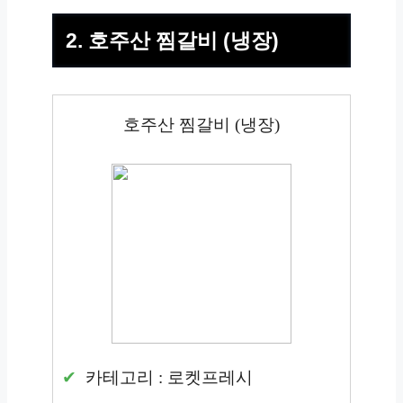
2. 호주산 찜갈비 (냉장)
호주산 찜갈비 (냉장)
카테고리 : 로켓프레시