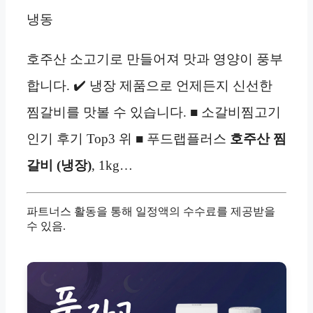
냉동
호주산 소고기로 만들어져 맛과 영양이 풍부
합니다. ✔️ 냉장 제품으로 언제든지 신선한
찜갈비를 맛볼 수 있습니다. ■ 소갈비찜고기
인기 후기 Top3 위 ■ 푸드랩플러스
호주산 찜
갈비 (냉장)
, 1kg…
파트너스 활동을 통해 일정액의 수수료를 제공받을
수 있음.