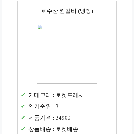
호주산 찜갈비 (냉장)
카테고리 : 로켓프레시
인기순위 : 3
제품가격 : 34900
상품배송 : 로켓배송