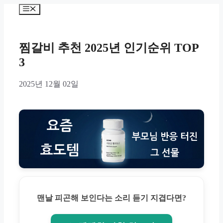
Skip
Menu
to
content
찜갈비 추천 2025년 인기순위 TOP
3
2025년 12월 02일
맨날 피곤해 보인다는 소리 듣기 지겹다면?