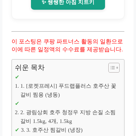
✨ 쌩쌩한 아침 치트키
이 포스팅은 쿠팡 파트너스 활동의 일환으로
이에 따른 일정액의 수수료를 제공받습니다.
쉬운 목차
1. [로켓프레시] 푸드랩플러스 호주산 꽃
갈비 찜용 (냉동)
2. 광림상회 호주 청정우 지방 손질 소찜
갈비 1.5kg, 4개, 1.5kg
3. 호주산 찜갈비 (냉장)