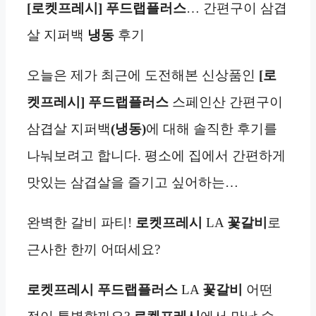
[로켓프레시] 푸드랩플러스
… 간편구이 삼겹
살 지퍼백
냉동
후기
오늘은 제가 최근에 도전해본 신상품인
[로
켓프레시] 푸드랩플러스
스페인산 간편구이
삼겹살 지퍼백
(냉동)
에 대해 솔직한 후기를
나눠보려고 합니다. 평소에 집에서 간편하게
맛있는 삼겹살을 즐기고 싶어하는…
완벽한 갈비 파티!
로켓프레시
LA
꽃갈비
로
근사한 한끼 어떠세요?
로켓프레시
푸드랩플러스
LA
꽃갈비
어떤