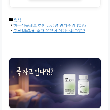
Categories
음식
한돈선물세트 추천 2025년 인기순위 TOP 3
구본길la갈비 추천 2025년 인기순위 TOP 3