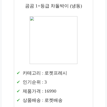
곰곰 1+등급 차돌박이 (냉동)
카테고리 : 로켓프레시
인기순위 : 3
제품가격 : 16990
상품배송 : 로켓배송