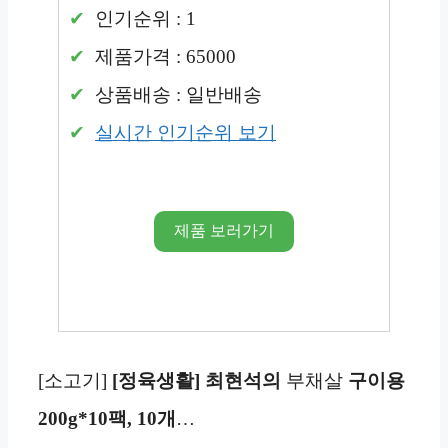
인기순위 : 1
제품가격 : 65000
상품배송 : 일반배송
실시간 인기순위 보기
제품 보러가기
[소고기]
[정육생활]
최현석의
부채살
구이용
200g*10팩, 10개
…