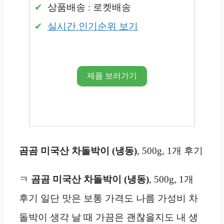
상품배송 : 로켓배송
실시간 인기순위 보기
제품 보러가기
곰곰 미국산 차돌박이 (냉동)
, 500g, 1개 후기
ㅋ
곰곰 미국산 차돌박이 (냉동)
, 500g, 1개
후기 일단 맛은 보통 가격도 나름 가성비 차
돌박이 생각 날 때 가끔은 괜찮을지도 내 생