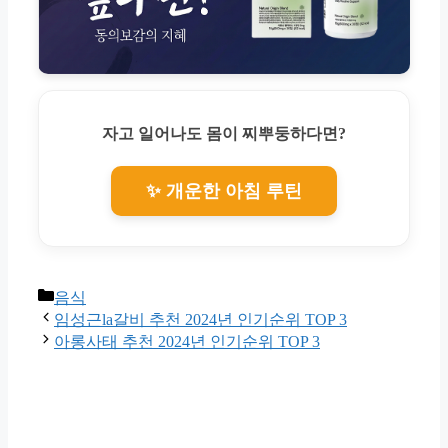
자고 일어나도 몸이 찌뿌둥하다면?
✨ 개운한 아침 루틴
Categories
음식
임성근la갈비 추천 2024년 인기순위 TOP 3
아롱사태 추천 2024년 인기순위 TOP 3