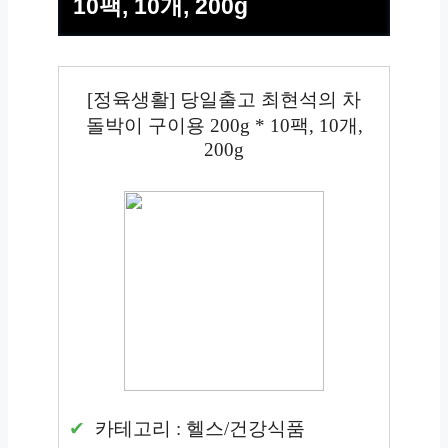
10팩, 10개, 200g
[정육생활] 당일출고 최현석의 차
돌박이 구이용 200g * 10팩, 10개,
200g
카테고리 : 헬스/건강식품