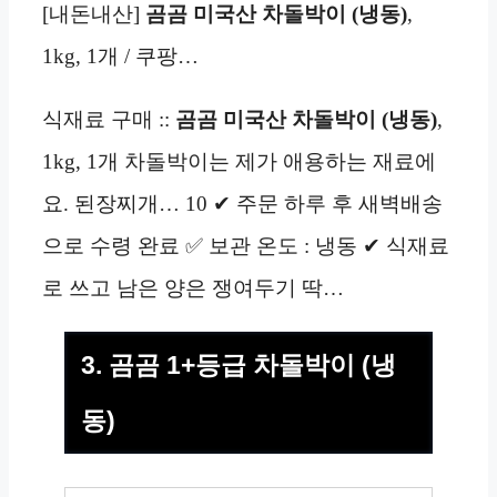
[내돈내산]
곰곰 미국산 차돌박이 (냉동)
,
1kg, 1개 / 쿠팡…
식재료 구매 ::
곰곰 미국산 차돌박이 (냉동)
,
1kg, 1개 차돌박이는 제가 애용하는 재료에
요. 된장찌개… 10 ✔ 주문 하루 후 새벽배송
으로 수령 완료 ✅ 보관 온도 : 냉동 ✔ 식재료
로 쓰고 남은 양은 쟁여두기 딱…
3. 곰곰 1+등급 차돌박이 (냉
동)