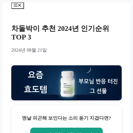
Skip
Menu
to
content
차돌박이 추천 2024년 인기순위
TOP 3
2024년 08월 21일
맨날 피곤해 보인다는 소리 듣기 지겹다면?