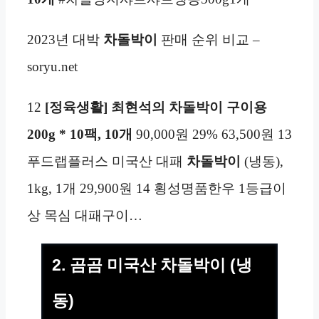
2023년 대박
차돌박이
판매 순위 비교 –
soryu.net
12
[정육생활]
최현석의 차돌박이 구이용
200g * 10팩, 10개
90,000원 29% 63,500원 13
푸드랩플러스 미국산 대패
차돌박이
(냉동),
1kg, 1개 29,900원 14 횡성명품한우 1등급이
상 목심 대패구이…
2. 곰곰 미국산 차돌박이 (냉
동)