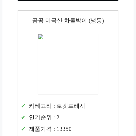
곰곰 미국산 차돌박이 (냉동)
카테고리 : 로켓프레시
인기순위 : 2
제품가격 : 13350