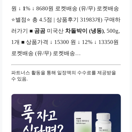
원 ↓
1
% ↓ 8680원 로켓배송 (유/무) 로켓배송
⭐별점⭐ 총 4.5점 | 상품후기 31983개) 구매하
러가기 ■
곰곰
미국산
차돌박이 (냉동)
, 500g,
1개 ■ 상품가격 ↓ 15300 원 ↓ 12% ↓ 13350원
로켓배송 (유/무) 로켓배송…
파트너스 활동을 통해 일정액의 수수료를 제공받을
수 있음.