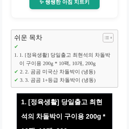
✨ 쌩쌩한 아침 치트키
쉬운 목차
1. [정육생활] 당일출고 최현석의 차돌박
이 구이용 200g * 10팩, 10개, 200g
2. 곰곰 미국산 차돌박이 (냉동)
3. 곰곰 1+등급 차돌박이 (냉동)
1. [정육생활] 당일출고 최현
석의 차돌박이 구이용 200g *