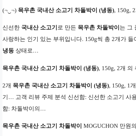
(¬‿¬)
목우촌 국내산 소고기 차돌박이 (냉동)
, 150g,
신선한
국내산 소고기
로 만든
목우촌
차돌박이
는 그
사랑하는 인기 있는 부위입니다. 150g씩 총 2개가 
냉동
상태로…
목우촌 국내산 소고기 차돌박이 (냉동)
, 150g, 2개 
2개
목우촌 국내산 소고기 차돌박이 (냉동)
, 150g
기… 고객 리뷰 주제 분석 신선함: 신선한 소고기 사
함: 차돌박이의…
목우촌 국내산 소고기 차돌박이
MOGUCHON 만원