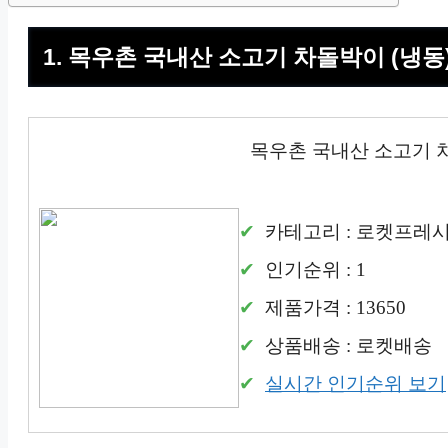
1. 목우촌 국내산 소고기 차돌박이 (냉동
목우촌 국내산 소고기 차
카테고리 : 로켓프레
인기순위 : 1
제품가격 : 13650
상품배송 : 로켓배송
실시간 인기순위 보기