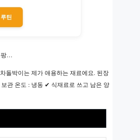
 루틴
 쿠팡…
 1개 차돌박이는 제가 애용하는 재료에요. 된장
 보관 온도 : 냉동 ✔ 식재료로 쓰고 남은 양