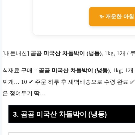
✨ 개운한 아침
[내돈내산]
곰곰 미국산 차돌박이 (냉동)
, 1kg, 1개 /
식재료 구매 ::
곰곰 미국산 차돌박이 (냉동)
, 1kg,
찌개… 10 ✔ 주문 하루 후 새벽배송으로 수령 완료 ✅
은 쟁여두기 딱…
3. 곰곰 미국산 차돌박이 (냉동)