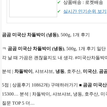
상품배송 : 로켓배송
실시간 인기순위 보기
곰곰 미국산 차돌박이 (냉동)
, 500g, 1개 후기
ㅋ
곰곰 미국산 차돌박이 (냉동)
, 500g, 1개 후기
각 날 때 가끔은 괜찮을지도 내 생각. #미국산차돌
분석 |
차돌박이
, 샤브샤브,
냉동
, 호주산,
미국산
,
곰
5점 | 상품후기 10862개) 구매하러가기 ■
곰곰 미국산
15300… 분석 | 차돌박이, 샤브샤브, 냉동, 호주산,
질문 TOP 5 더…