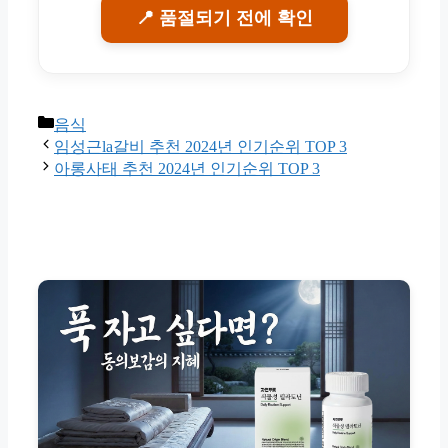
📍 품절되기 전에 확인
Categories
음식
임성근la갈비 추천 2024년 인기순위 TOP 3
아롱사태 추천 2024년 인기순위 TOP 3