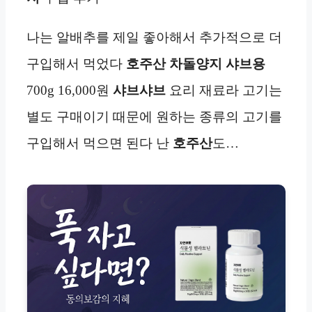
나는 알배추를 제일 좋아해서 추가적으로 더
구입해서 먹었다
호주산 차돌양지
샤브용
700g 16,000원
샤브샤브
요리 재료라 고기는
별도 구매이기 때문에 원하는 종류의 고기를
구입해서 먹으면 된다 난
호주산
도…