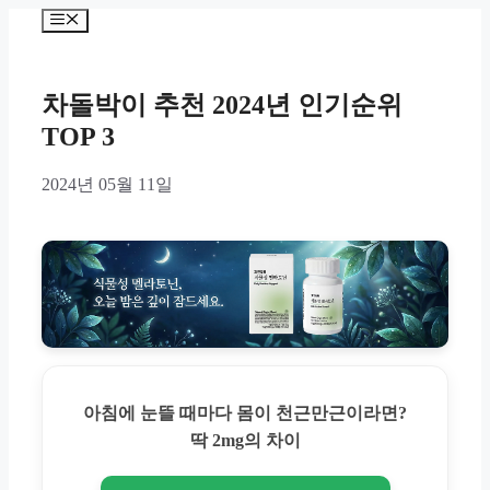
Skip
Menu
to
content
차돌박이 추천 2024년 인기순위
TOP 3
2024년 05월 11일
아침에 눈뜰 때마다 몸이 천근만근이라면?
딱 2mg의 차이