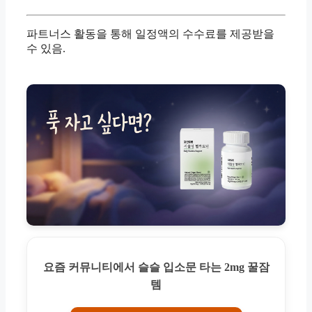
파트너스 활동을 통해 일정액의 수수료를 제공받을
수 있음.
요즘 커뮤니티에서 슬슬 입소문 타는 2mg 꿀잠
템