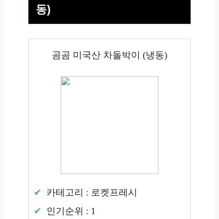
동)
곰곰 미국산 차돌박이 (냉동)
카테고리 : 로켓프레시
인기순위 : 1