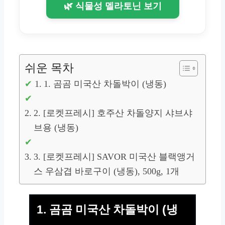
🌿 식물성 멜라토닌 보기
쉬운 목차
1. 곰곰 미국산 차돌박이 (냉동)
2. [로켓프레시] 호주산 차돌양지 샤브샤
브용 (냉동)
3. [로켓프레시] SAVOR 미국산 블랙앵거
스 우삼겹 바로구이 (냉동), 500g, 1개
1. 곰곰 미국산 차돌박이 (냉