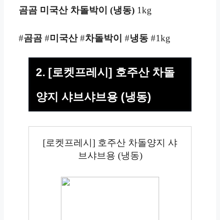
곰곰 미국산 차돌박이 (냉동)
1kg
#
곰곰
#
미국산
#
차돌박이
#
냉동
#1kg
2. [로켓프레시] 호주산 차돌
양지 샤브샤브용 (냉동)
[로켓프레시] 호주산 차돌양지 샤
브샤브용 (냉동)