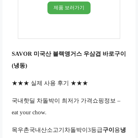
제품 보러가기
SAVOR 미국산 블랙앵거스 우삼겹 바로구이
(냉동)
★★★ 실제 사용 후기 ★★★
국내핫딜 차돌박이 최저가 가격쇼핑정보 –
eat your chow.
목우촌국내산소고기차돌박이3등급
구이
용
냉