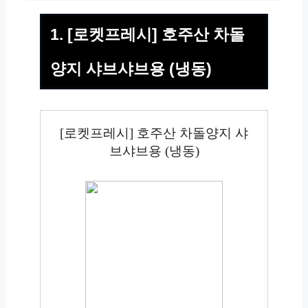
1. [로켓프레시] 호주산 차돌
양지 샤브샤브용 (냉동)
[로켓프레시] 호주산 차돌양지 샤
브샤브용 (냉동)