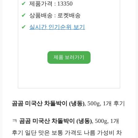
제품가격 : 13350
상품배송 : 로켓배송
실시간 인기순위 보기
제품 보러가기
곰곰 미국산 차돌박이 (냉동)
, 500g, 1개 후기
ㅋ
곰곰 미국산 차돌박이 (냉동)
, 500g, 1개
후기 일단 맛은 보통 가격도 나름 가성비 차