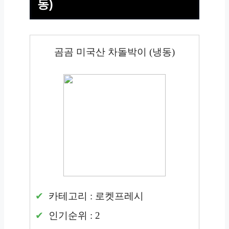
동)
곰곰 미국산 차돌박이 (냉동)
카테고리 : 로켓프레시
인기순위 : 2