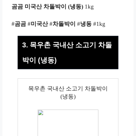
곰곰 미국산 차돌박이 (냉동)
1kg
#
곰곰
#
미국산
#
차돌박이
#
냉동
#1kg
3. 목우촌 국내산 소고기 차돌
박이 (냉동)
목우촌 국내산 소고기 차돌박이
(냉동)