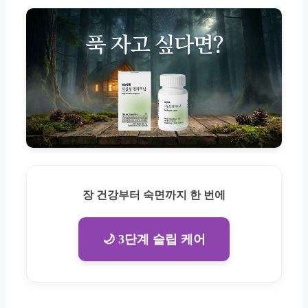
장 건강부터 숙면까지 한 번에
🌙 3단계 슬립 케어