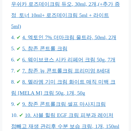
우쉬카 로즈데이크림 듀오, 30ml, 2개,(+추가 증
정_토너 10ml+ 로즈데이크림 5ml + 라이트
5ml)
4. 엑토인 7% 더마크림 울트라, 50ml, 2개
5. 참존 콘트롤 크림
6. 웨이브코스 시카 리페어 크림 50g, 7개
7. 참존 뉴 콘트롤크림 프리미엄 8세대
8. 멜라엠 기미 크림 화이트 매직 미백 크
림 [MELA M] 크림 50g, 1개, 50g
9. 참존 콘트롤크림 셀프 마사지크림
10. 샤블 힐링 EGF 크림 피부과 레이저
점빼고 재생 관리후 수분 보습 크림, 1개, 150ml