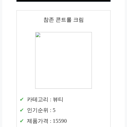
참존 콘트롤 크림
카테고리 : 뷰티
인기순위 : 5
제품가격 : 15590