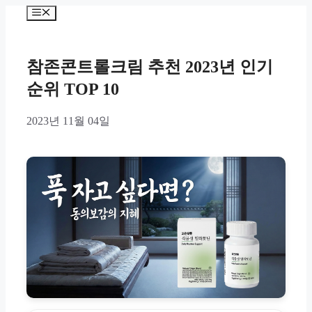
Skip
Menu
to
content
참존콘트롤크림 추천 2023년 인기
순위 TOP 10
2023년 11월 04일