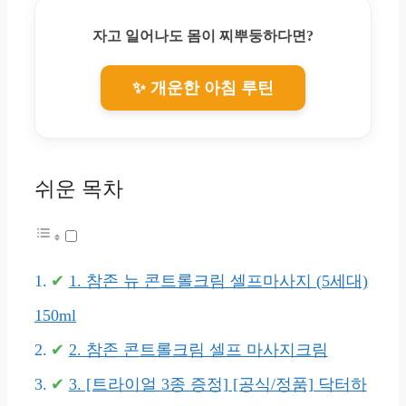
자고 일어나도 몸이 찌뿌둥하다면?
✨ 개운한 아침 루틴
쉬운 목차
1. 참존 뉴 콘트롤크림 셀프마사지 (5세대)
150ml
2. 참존 콘트롤크림 셀프 마사지크림
3. [트라이얼 3종 증정] [공식/정품] 닥터하