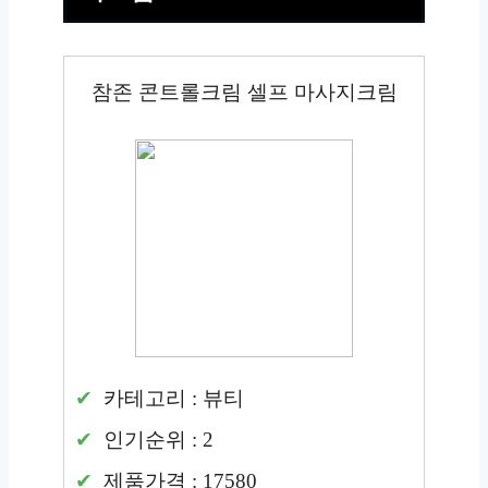
참존 콘트롤크림 셀프 마사지크림
카테고리 : 뷰티
인기순위 : 2
제품가격 : 17580