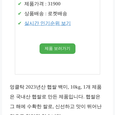
제품가격 : 31900
상품배송 : 로켓배송
실시간 인기순위 보기
제품 보러가기
엉클탁 2023년산 햅쌀 백미, 10kg, 1개 제품
은 국내산 햅쌀로 만든 제품입니다. 햅쌀은
그 해에 수확한 쌀로, 신선하고 맛이 뛰어난