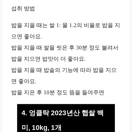
섭취 방법
밥을 지을 때는 쌀 1: 물 1.2의 비율로 밥을 지
으면 좋아요.
밥을 지을 때 쌀을 씻은 후 30분 정도 불려서
밥을 지으면 밥맛이 더 좋아요.
밥을 지을 때 밥솥의 기능에 따라 밥을 지으
면 좋아요.
밥을 지은 후 10분 정도 뜸을 들여주면
4. 엉클탁 2023년산 햅쌀 백
미, 10kg, 1개