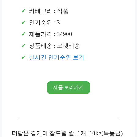
카테고리 : 식품
인기순위 : 3
제품가격 : 34900
상품배송 : 로켓배송
실시간 인기순위 보기
제품 보러가기
더담은 경기미 참드림 쌀, 1개, 10kg(특등급)