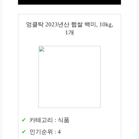
엉클탁 2023년산 햅쌀 백미, 10kg,
1개
카테고리 : 식품
인기순위 : 4