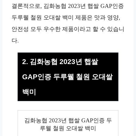
결론적으로, 김화농협 2023년 햅쌀 GAP인증
두루웰 철원 오대쌀 백미 제품은 맛과 영양,
안전성 모두 우수한 제품이라고 할 수 있습니
다.
2. 김화농협 2023년 햅쌀
GAP인증 두루웰 철원 오대쌀
백미
김화농협 2023년 햅쌀 GAP인증 두
루웰 철원 오대쌀 백미