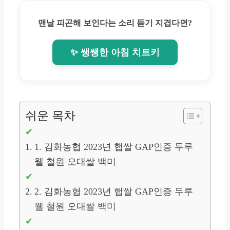
맨날 피곤해 보인다는 소리 듣기 지겹다면?
✨ 쌩쌩한 아침 치트키
쉬운 목차
1. 김화농협 2023년 햅쌀 GAP인증 두루
웰 철원 오대쌀 백미
2. 김화농협 2023년 햅쌀 GAP인증 두루
웰 철원 오대쌀 백미