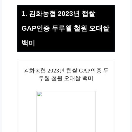
1. 김화농협 2023년 햅쌀
GAP인증 두루웰 철원 오대쌀
백미
김화농협 2023년 햅쌀 GAP인증 두
루웰 철원 오대쌀 백미