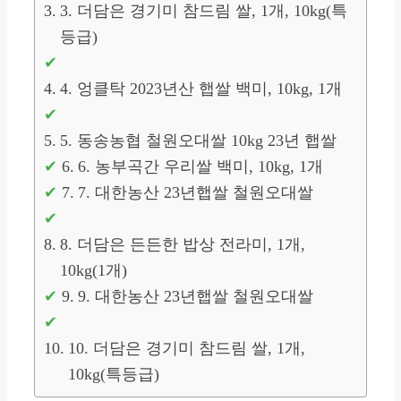
3. 더담은 경기미 참드림 쌀, 1개, 10kg(특
등급)
4. 엉클탁 2023년산 햅쌀 백미, 10kg, 1개
5. 동송농협 철원오대쌀 10kg 23년 햅쌀
6. 농부곡간 우리쌀 백미, 10kg, 1개
7. 대한농산 23년햅쌀 철원오대쌀
8. 더담은 든든한 밥상 전라미, 1개,
10kg(1개)
9. 대한농산 23년햅쌀 철원오대쌀
10. 더담은 경기미 참드림 쌀, 1개,
10kg(특등급)