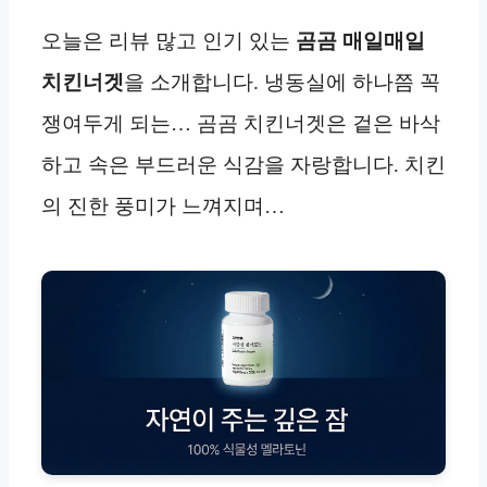
오늘은 리뷰 많고 인기 있는
곰곰 매일매일
치킨너겟
을 소개합니다. 냉동실에 하나쯤 꼭
쟁여두게 되는… 곰곰 치킨너겟은 겉은 바삭
하고 속은 부드러운 식감을 자랑합니다. 치킨
의 진한 풍미가 느껴지며…