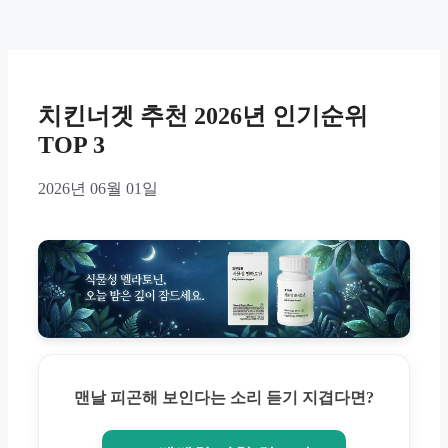
치킨너겟 추천 2026년 인기순위
TOP 3
2026년 06월 01일
맨날 피곤해 보인다는 소리 듣기 지겹다면?