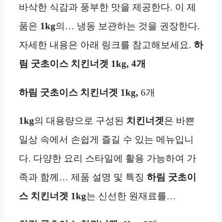
바삭한 식감과 풍부한 맛을 제공한다. 이 제
품은
1kg
의… 냉동 보관하는 것을 권장한다.
자세한 내용은 아래 링크를 참고해보세요.
하
림 굿초이스 치킨너겟 1kg, 4개
하림 굿초이스 치킨너겟 1kg,
6개
1kg
의 대용량으로 구성된
치킨너겟
은 바쁜
일상 속에서 손쉽게 즐길 수 있는 메뉴입니
다. 다양한 요리 스타일에 활용 가능하여 가
족과 함께… 제품 설명 및 특징
하림 굿초이
스 치킨너겟 1kg
는 신선한 원재료를…