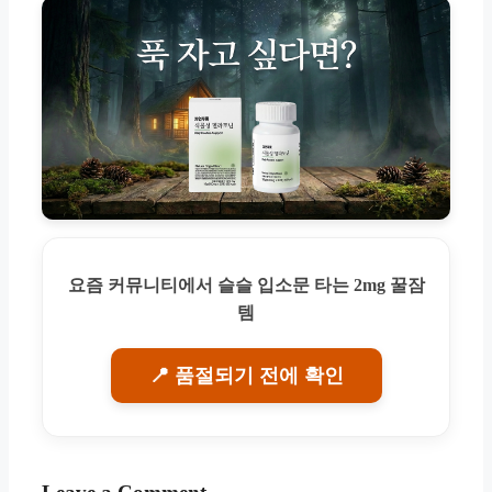
요즘 커뮤니티에서 슬슬 입소문 타는 2mg 꿀잠
템
📍 품절되기 전에 확인