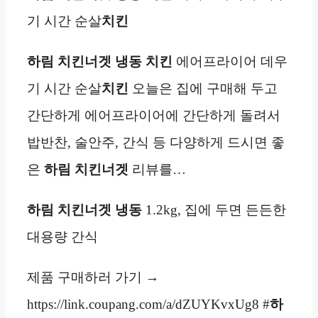
기 시간 순살
치킨
하림 치킨너겟
냉동
치킨
에어프라이어 데우
기 시간 순살
치킨
오늘은 집에 구매해 두고
간단하게 에어프라이어에 간단하게 돌려서
밥반찬, 술안주, 간식 등 다양하게 드시면 좋
은
하림 치킨너겟
리뷰를…
하림 치킨너겟
냉동
1.2kg, 집에 두면 든든한
대용량 간식
제품 구매하러 가기 →
https://link.coupang.com/a/dZUYKvxUg8 #
하