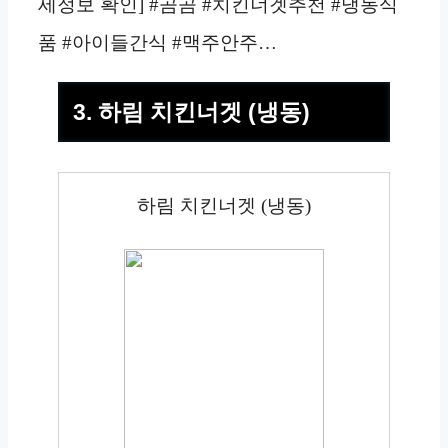
세정보 확인] #곰곰 #치킨너겟추천 #냉동식
품 #아이들간식 #맥주안주…
3. 하림 치킨너겟 (냉동)
하림 치킨너겟 (냉동)