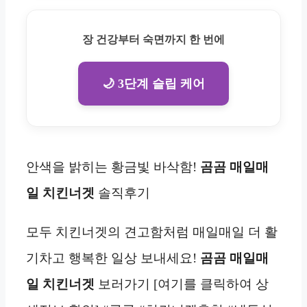
장 건강부터 숙면까지 한 번에
🌙 3단계 슬립 케어
안색을 밝히는 황금빛 바삭함!
곰곰 매일매
일 치킨너겟
솔직후기
모두 치킨너겟의 견고함처럼 매일매일 더 활
기차고 행복한 일상 보내세요!
곰곰 매일매
일 치킨너겟
보러가기 [여기를 클릭하여 상