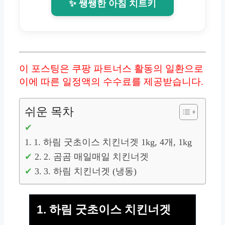
✨ 쌩쌩한 아침 치트키
이 포스팅은 쿠팡 파트너스 활동의 일환으로
이에 따른 일정액의 수수료를 제공받습니다.
쉬운 목차
1. 하림 굿초이스 치킨너겟 1kg, 4개, 1kg
2. 곰곰 매일매일 치킨너겟
3. 하림 치킨너겟 (냉동)
1. 하림 굿초이스 치킨너겟