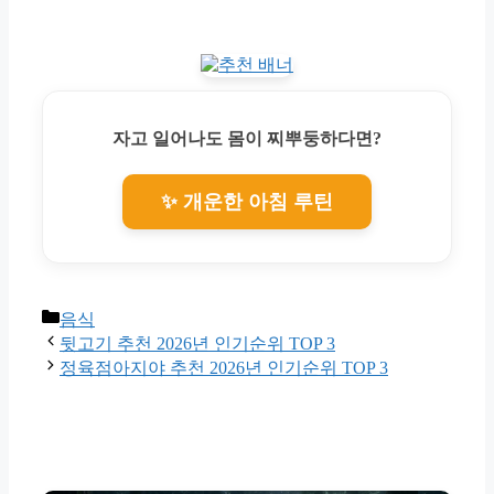
자고 일어나도 몸이 찌뿌둥하다면?
✨ 개운한 아침 루틴
Categories
음식
뒷고기 추천 2026년 인기순위 TOP 3
정육점아지야 추천 2026년 인기순위 TOP 3