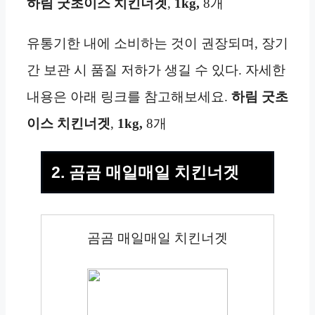
하림 굿초이스 치킨너겟
,
1kg,
8개
유통기한 내에 소비하는 것이 권장되며, 장기
간 보관 시 품질 저하가 생길 수 있다. 자세한
내용은 아래 링크를 참고해보세요.
하림 굿초
이스 치킨너겟
,
1kg,
8개
2. 곰곰 매일매일 치킨너겟
곰곰 매일매일 치킨너겟