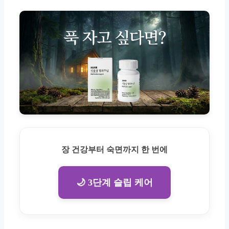
장 건강부터 숙면까지 한 번에
🌙 3단계 슬립 케어