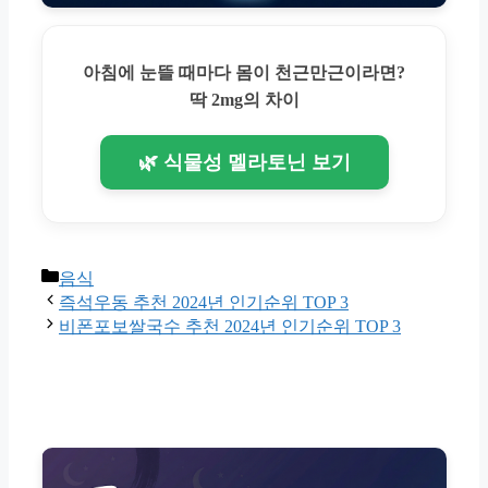
아침에 눈뜰 때마다 몸이 천근만근이라면?
딱 2mg의 차이
🌿 식물성 멜라토닌 보기
Categories
음식
즉석우동 추천 2024년 인기순위 TOP 3
비폰포보쌀국수 추천 2024년 인기순위 TOP 3