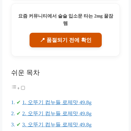
요즘 커뮤니티에서 슬슬 입소문 타는 2mg 꿀잠
템
📍 품절되기 전에 확인
쉬운 목차
1. 오뚜기 컵누들 로제맛 49.8g
2. 오뚜기 컵누들 로제맛 49.8g
3. 오뚜기 컵누들 로제맛 49.8g