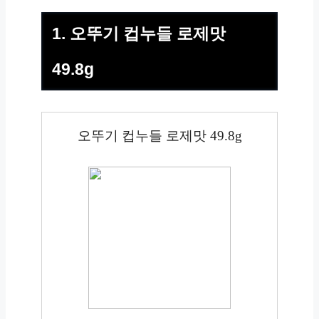
1. 오뚜기 컵누들 로제맛
49.8g
오뚜기 컵누들 로제맛 49.8g