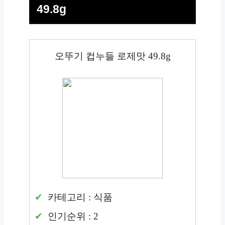
49.8g
오뚜기 컵누들 로제맛 49.8g
카테고리 : 식품
인기순위 : 2