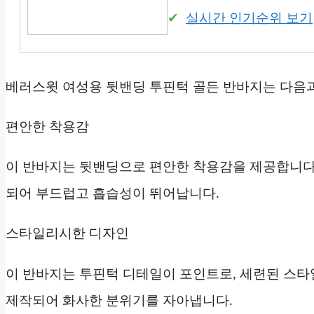
실시간 인기순위 보기
베러스윗 여성용 뒷밴딩 투핀턱 골든 반바지는 다음과
편안한 착용감
이 반바지는 뒷밴딩으로 편안한 착용감을 제공합니다.
되어 부드럽고 흡습성이 뛰어납니다.
스타일리시한 디자인
이 반바지는 투핀턱 디테일이 포인트로, 세련된 스타일
제작되어 화사한 분위기를 자아냅니다.