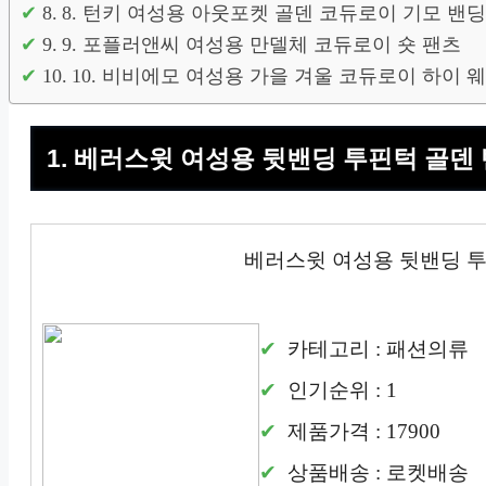
8. 턴키 여성용 아웃포켓 골덴 코듀로이 기모 밴딩 
9. 포플러앤씨 여성용 만델체 코듀로이 숏 팬츠
10. 비비에모 여성용 가을 겨울 코듀로이 하이 웨
1. 베러스윗 여성용 뒷밴딩 투핀턱 골덴
베러스윗 여성용 뒷밴딩 투
카테고리 : 패션의류
인기순위 : 1
제품가격 : 17900
상품배송 : 로켓배송