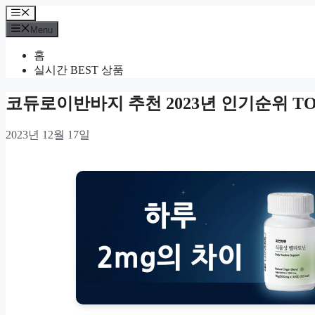
Skip
Menu
to
Menu
content
홈
실시간 BEST 상품
코듀로이반바지 추천 2023년 인기순위 TOP
2023년 12월 17일