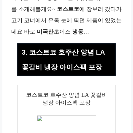
를 소개해볼게요~
코스트코
에 장보러 갔다가
고기 코너에서 유독 눈에 띄던 제품이 있었는
데요 바로
미국산
초이스
냉동
…
3. 코스트코 호주산 양념 LA
꽃갈비 냉장 아이스팩 포장
코스트코 호주산 양념 LA 꽃갈비
냉장 아이스팩 포장