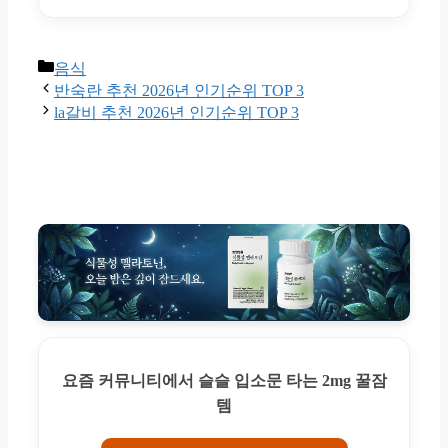
Categories
음식
반숙란 추천 2026년 인기순위 TOP 3
la갈비 추천 2026년 인기순위 TOP 3
요즘 커뮤니티에서 슬슬 입소문 타는 2mg 꿀잠
템