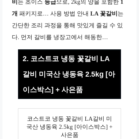
비
는 초이스
등급
으로, 2kg의 양을 포함한
1
개
패키지로… 사용 방법 안내
LA 꽃갈비
는
간단한 조리 과정을 통해 맛있게 즐길 수 있
다. 먼저 갈비를 냉장고에서 해동한…
2. 코스트코 냉동 꽃갈비 LA
갈비 미국산 냉동육 2.5kg [아
이스박스] + 사은품
코스트코 냉동 꽃갈비 LA갈비 미
국산 냉동육 2.5kg [아이스박스] +
사은품