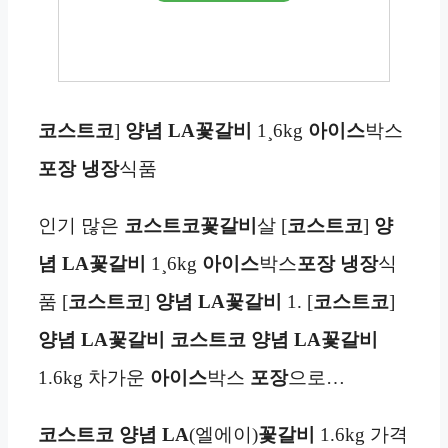
코스트코
]
양념 LA꽃갈비
1¸6kg
아이스
박스
포장
냉장
식품
인기 많은
코스트코
꽃갈비
살 [
코스트코
]
양
념 LA꽃갈비
1¸6kg
아이스
박스
포장
냉장
식
품 [
코스트코
]
양념 LA꽃갈비
1. [
코스트코
]
양념 LA꽃갈비
코스트코
양념 LA꽃갈비
1.6kg 차가운
아이스
박스
포장
으로…
코스트코
양념 LA
(엘에이)
꽃갈비
1.6kg 가격