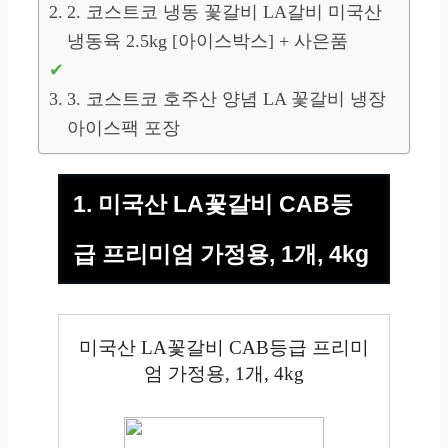
2. 코스트코 냉동 꽃갈비 LA갈비 미국산
냉동육 2.5kg [아이스박스] + 사은품
3. 코스트코 호주산 양념 LA 꽃갈비 냉장
아이스팩 포장
1. 미국산 LA꽃갈비 CAB등
급 프리미엄 가정용, 1개, 4kg
미국산 LA꽃갈비 CAB등급 프리미
엄 가정용, 1개, 4kg