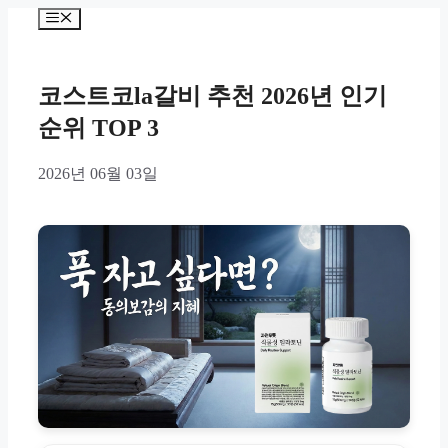
Skip
Menu
to
content
코스트코la갈비 추천 2026년 인기
순위 TOP 3
2026년 06월 03일