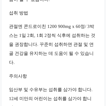
섭취 방법
관절엔 콘드로이친 1200 900mg x 60정/ 3박
스는 1일 2회, 1회 2정씩 식후에 섭취하는 것
을 권장합니다. 꾸준히 섭취하면 관절 및 연
골 건강을 유지하는 데 도움이 될 수 있습니
다.
주의사항
임산부 및 수유부는 섭취를 삼가야 합니다.
12세 미만의 어린이는 섭취를 삼가야 합니