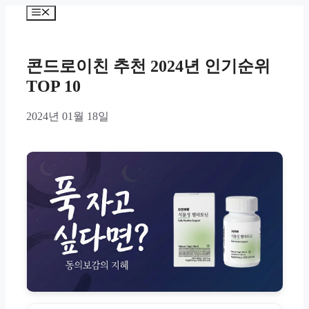
Skip
Menu
to
content
콘드로이친 추천 2024년 인기순위
TOP 10
2024년 01월 18일