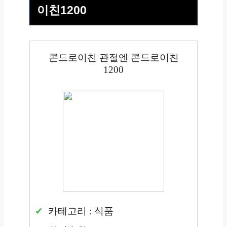
이친1200
콘드로이친 관절엔 콘드로이친
1200
카테고리 : 식품