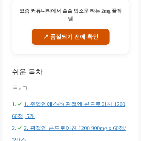
요즘 커뮤니티에서 슬슬 입소문 타는 2mg 꿀잠
템
📍 품절되기 전에 확인
쉬운 목차
1. 주영엔에스㈜ 관절엔 콘드로이친 1200,
60정, 5개
2. 관절엔 콘드로이친 1200 900mg x 60정/
3박스