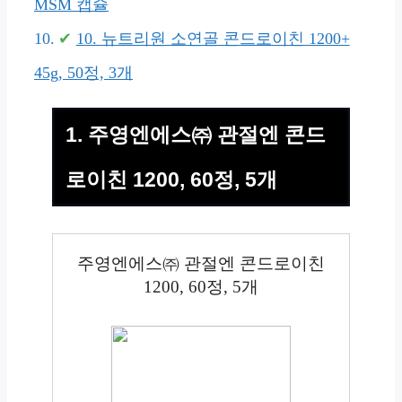
MSM 캡슐
10. 뉴트리원 소연골 콘드로이친 1200+
45g, 50정, 3개
1. 주영엔에스㈜ 관절엔 콘드
로이친 1200, 60정, 5개
주영엔에스㈜ 관절엔 콘드로이친
1200, 60정, 5개