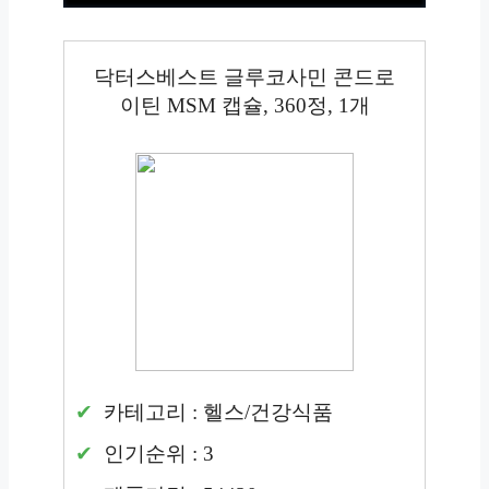
닥터스베스트 글루코사민 콘드로
이틴 MSM 캡슐, 360정, 1개
카테고리 : 헬스/건강식품
인기순위 : 3