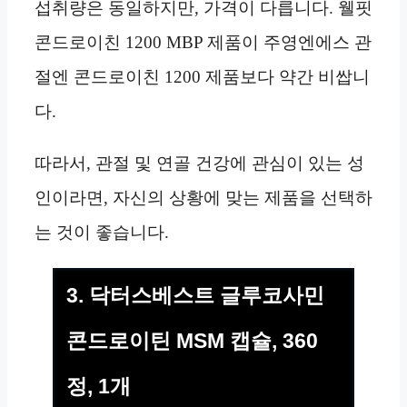
섭취량은 동일하지만, 가격이 다릅니다. 웰핏
콘드로이친 1200 MBP 제품이 주영엔에스 관
절엔 콘드로이친 1200 제품보다 약간 비쌉니
다.
따라서, 관절 및 연골 건강에 관심이 있는 성
인이라면, 자신의 상황에 맞는 제품을 선택하
는 것이 좋습니다.
3. 닥터스베스트 글루코사민
콘드로이틴 MSM 캡슐, 360
정, 1개