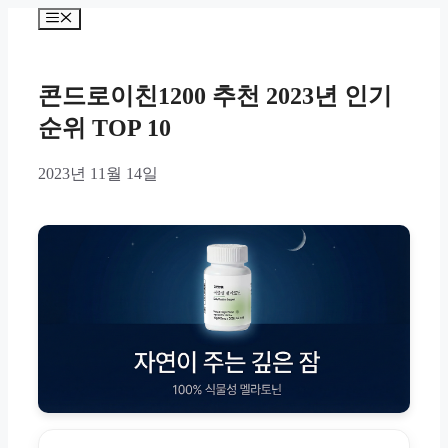
Skip
Menu
to
content
콘드로이친1200 추천 2023년 인기
순위 TOP 10
2023년 11월 14일