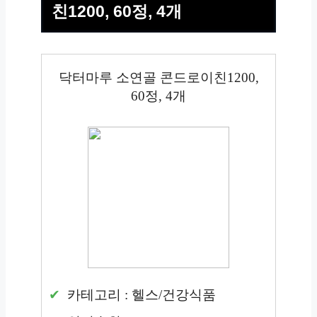
친1200, 60정, 4개
닥터마루 소연골 콘드로이친1200,
60정, 4개
카테고리 : 헬스/건강식품