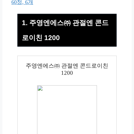
60정, 6개
1. 주영엔에스㈜ 관절엔 콘드
로이친 1200
주영엔에스㈜ 관절엔 콘드로이친
1200