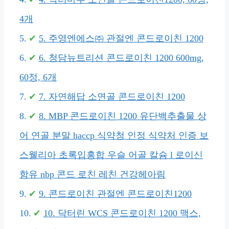
4개
5. 주영엔에스㈜ 관절엔 콘드로이친 1200
6. 청담뉴트리션 콘드로이친 1200 600mg,
60정, 6개
7. 자연해답 소연골 콘드로이친 1200
8. MBP 콘드로이친 1200 유단백추출물 상
어 연골 분말 haccp 식약청 인정 식약처 인증 보
스웰리아 초록입홍합 우슬 어골 칼슘 l 로이신
함유 nbp 콘드 로친 레친 건강헤아림
9. 콘드로이친 관절엔 콘드로이친1200
10. 닥터린 WCS 콘드로이친 1200 맥스,