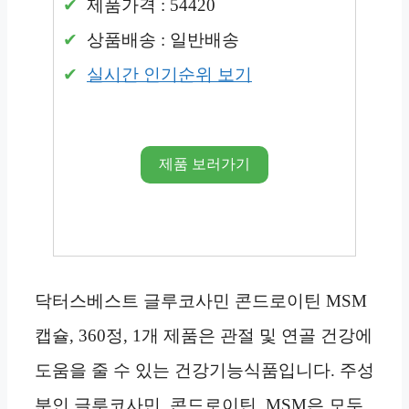
제품가격 : 54420
상품배송 : 일반배송
실시간 인기순위 보기
제품 보러가기
닥터스베스트 글루코사민 콘드로이틴 MSM
캡슐, 360정, 1개 제품은 관절 및 연골 건강에
도움을 줄 수 있는 건강기능식품입니다. 주성
분인 글루코사민, 콘드로이틴, MSM은 모두