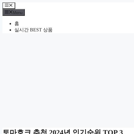
Skip
Menu
to
Menu
content
홈
실시간 BEST 상품
토마호크 추천 2024년 인기순위 TOP 3