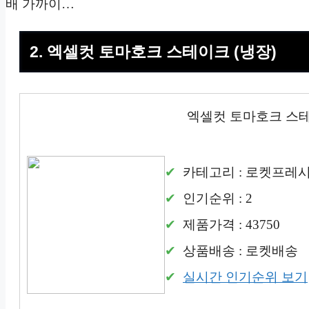
배 가까이…
2. 엑셀컷 토마호크 스테이크 (냉장)
엑셀컷 토마호크 스테
카테고리 : 로켓프레
인기순위 : 2
제품가격 : 43750
상품배송 : 로켓배송
실시간 인기순위 보기