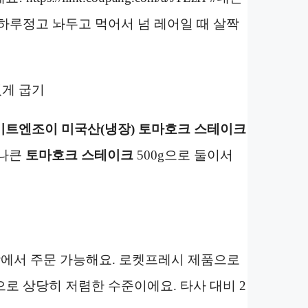
하루정고 놔두고 먹어서 넘 레어일 때 살짝
게 굽기
미트엔조이 미국산
(냉장)
토마호크 스테이크
겁나큰
토마호크 스테이크
500g으로 둘이서
에서 주문 가능해요. 로켓프레시 제품으로
0원으로 상당히 저렴한 수준이에요. 타사 대비 2