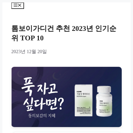
Skip
Menu
to
content
톰보이가디건 추천 2023년 인기순
위 TOP 10
2023년 12월 20일