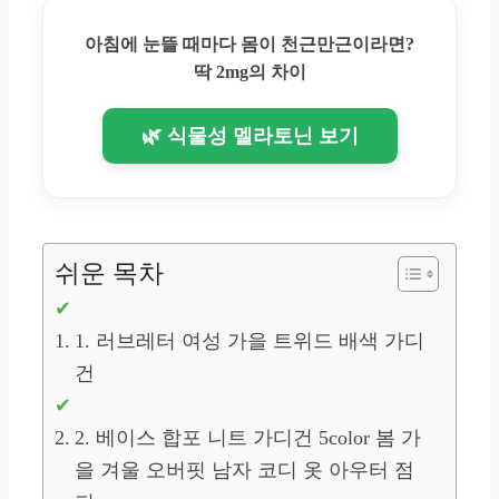
아침에 눈뜰 때마다 몸이 천근만근이라면?
딱 2mg의 차이
🌿 식물성 멜라토닌 보기
쉬운 목차
1. 러브레터 여성 가을 트위드 배색 가디
건
2. 베이스 합포 니트 가디건 5color 봄 가
을 겨울 오버핏 남자 코디 옷 아우터 점