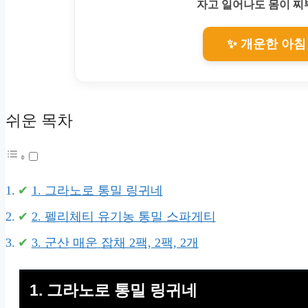
자고 일어나도 몸이 
✨ 개운한 아침
쉬운 목차
1. 그라노로 통밀 링귀네
2. 펠리체티 유기농 통밀 스파게티
3. 군산 매운 잡채 2팩, 2팩, 2개
1. 그라노로 통밀 링귀네