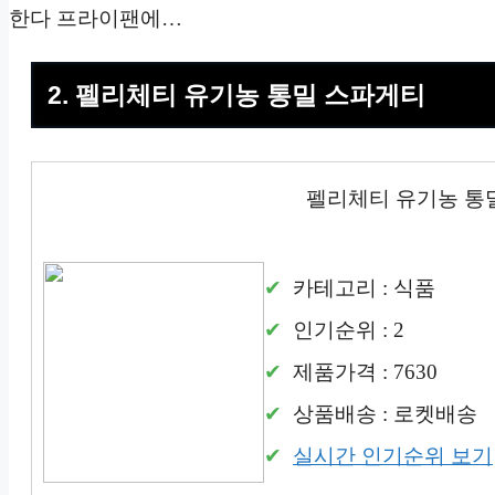
한다 프라이팬에…
2. 펠리체티 유기농 통밀 스파게티
펠리체티 유기농 통
카테고리 : 식품
인기순위 : 2
제품가격 : 7630
상품배송 : 로켓배송
실시간 인기순위 보기