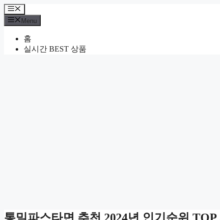
Skip
Menu
to
Menu
content
홈
실시간 BEST 상품
통밀파스타면 추천 2024년 인기순위 TOP 