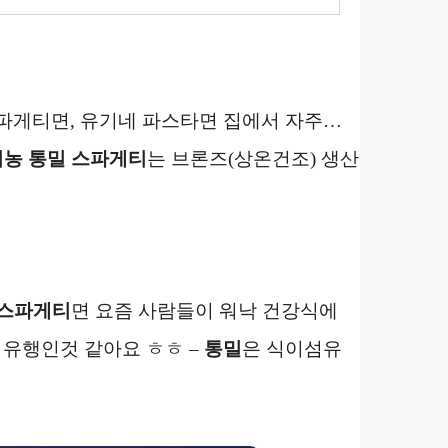
파게티면, 유기네 파스타면 집에서 자주…
농 통밀 스파게티
는 브론즈(상온건조) 생산
스파게티
면 요즘 사람들이 워낙 건강식에
유행인것 같아요 ㅎㅎ –
통밀
은 식이섬유