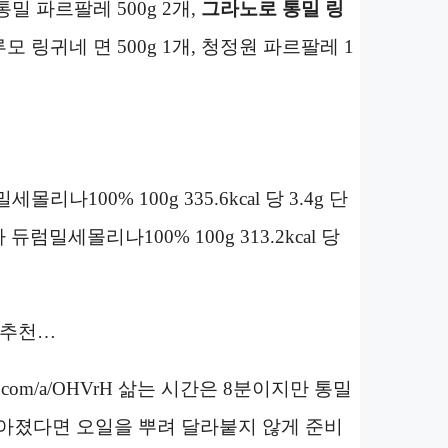
통밀 파르팔레 500g 2개,
그라노로 통밀 링
루모 링귀네 면 500g 1개, 청정원 파르팔레 1
100% 100g 335.6kcal 당 3.4g 단
럼밀세몰리나100% 100g 313.2kcal 당
/추천…
upang.com/a/OHVrH 삶는 시간은 8분이지만 통밀
삶아졌다면 오일을 뿌려 달라붙지 않게 준비