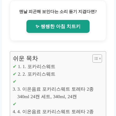
맨날 피곤해 보인다는 소리 듣기 지겹다면?
✨ 쌩쌩한 아침 치트키
쉬운 목차
1. 포카리스웨트
2. 포카리스웨트
3. 이온음료 포카리스웨트 토레타 2종
340ml 24캔 세트, 340ml, 24캔
4. 이온음료 포카리스웨트 토레타 2종