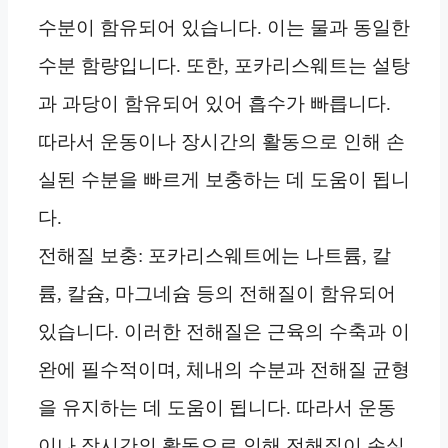
수분이 함유되어 있습니다. 이는 물과 동일한
수분 함량입니다. 또한, 포카리스웨트는 설탕
과 과당이 함유되어 있어 흡수가 빠릅니다.
따라서 운동이나 장시간의 활동으로 인해 손
실된 수분을 빠르게 보충하는 데 도움이 됩니
다.
전해질 보충: 포카리스웨트에는 나트륨, 칼
륨, 칼슘, 마그네슘 등의 전해질이 함유되어
있습니다. 이러한 전해질은 근육의 수축과 이
완에 필수적이며, 체내의 수분과 전해질 균형
을 유지하는 데 도움이 됩니다. 따라서 운동
이나 장시간의 활동으로 인해 전해질이 손실