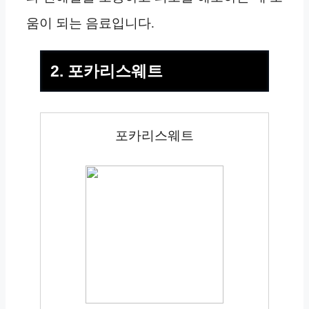
움이 되는 음료입니다.
2. 포카리스웨트
포카리스웨트