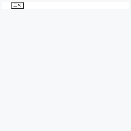
Skip
Menu
to
content