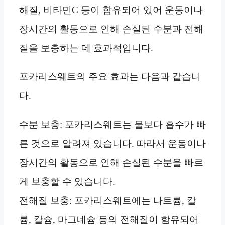
해질, 비타민C 등이 함유되어 있어 운동이나
장시간의 활동으로 인해 손실된 수분과 전해
질을 보충하는 데 효과적입니다.
포카리스웨트의 주요 효과는 다음과 같습니
다.
수분 보충: 포카리스웨트는 물보다 흡수가 빠
른 것으로 알려져 있습니다. 따라서 운동이나
장시간의 활동으로 인해 손실된 수분을 빠르
게 보충할 수 있습니다.
전해질 보충: 포카리스웨트에는 나트륨, 칼
륨, 칼슘, 마그네슘 등의 전해질이 함유되어