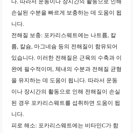
다. 따라서 운동이나 장시간의 활동으로 인해
손실된 수분을 빠르게 보충하는 데 도움이 됩
니다.
전해질 보충: 포카리스웨트에는 나트륨, 칼
륨, 칼슘, 마그네슘 등의 전해질이 함유되어
있습니다. 이러한 전해질은 근육의 수축과 이
완에 필수적이며, 체내의 수분과 전해질 균형
을 유지하는 데 도움이 됩니다. 따라서 운동
이나 장시간의 활동으로 인해 전해질이 손실
된 경우 포카리스웨트를 섭취하면 도움이 됩
니다.
피로 해소: 포카리스웨트에는 비타민C가 함