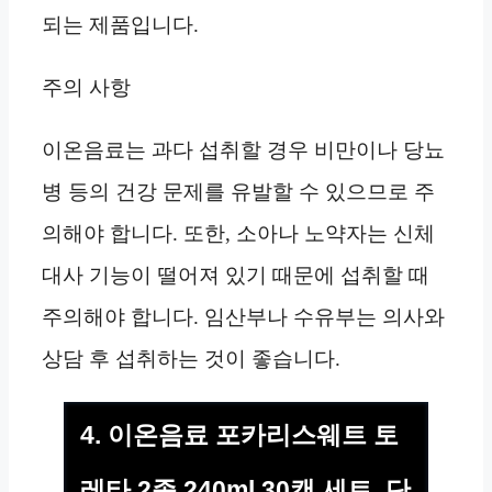
되는 제품입니다.
주의 사항
이온음료는 과다 섭취할 경우 비만이나 당뇨
병 등의 건강 문제를 유발할 수 있으므로 주
의해야 합니다. 또한, 소아나 노약자는 신체
대사 기능이 떨어져 있기 때문에 섭취할 때
주의해야 합니다. 임산부나 수유부는 의사와
상담 후 섭취하는 것이 좋습니다.
4. 이온음료 포카리스웨트 토
레타 2종 240ml 30캔 세트, 단