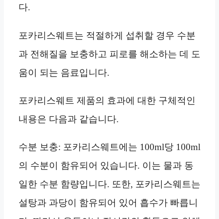
다.
포카리스웨트는 적절하게 섭취할 경우 수분
과 전해질을 보충하고 피로를 해소하는 데 도
움이 되는 음료입니다.
포카리스웨트 제품의 효과에 대한 구체적인
내용은 다음과 같습니다.
수분 보충: 포카리스웨트에는 100ml당 100ml
의 수분이 함유되어 있습니다. 이는 물과 동
일한 수분 함량입니다. 또한, 포카리스웨트는
설탕과 과당이 함유되어 있어 흡수가 빠릅니