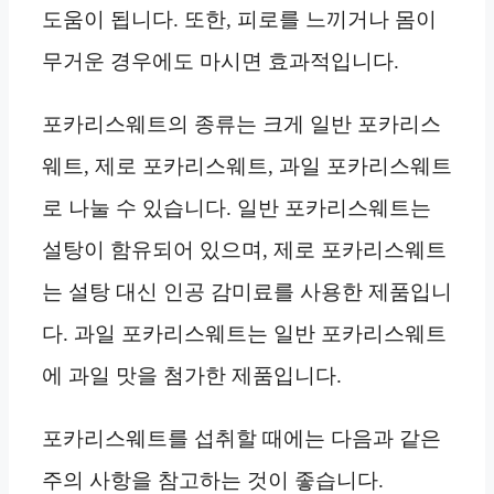
도움이 됩니다. 또한, 피로를 느끼거나 몸이
무거운 경우에도 마시면 효과적입니다.
포카리스웨트의 종류는 크게 일반 포카리스
웨트, 제로 포카리스웨트, 과일 포카리스웨트
로 나눌 수 있습니다. 일반 포카리스웨트는
설탕이 함유되어 있으며, 제로 포카리스웨트
는 설탕 대신 인공 감미료를 사용한 제품입니
다. 과일 포카리스웨트는 일반 포카리스웨트
에 과일 맛을 첨가한 제품입니다.
포카리스웨트를 섭취할 때에는 다음과 같은
주의 사항을 참고하는 것이 좋습니다.