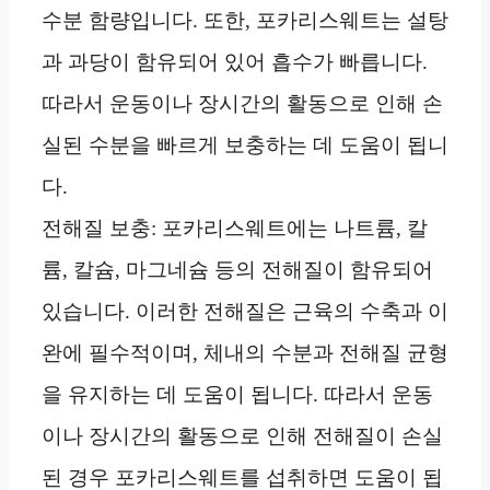
수분 함량입니다. 또한, 포카리스웨트는 설탕
과 과당이 함유되어 있어 흡수가 빠릅니다.
따라서 운동이나 장시간의 활동으로 인해 손
실된 수분을 빠르게 보충하는 데 도움이 됩니
다.
전해질 보충: 포카리스웨트에는 나트륨, 칼
륨, 칼슘, 마그네슘 등의 전해질이 함유되어
있습니다. 이러한 전해질은 근육의 수축과 이
완에 필수적이며, 체내의 수분과 전해질 균형
을 유지하는 데 도움이 됩니다. 따라서 운동
이나 장시간의 활동으로 인해 전해질이 손실
된 경우 포카리스웨트를 섭취하면 도움이 됩