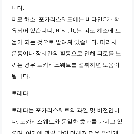
니다.
피로 해소: 포카리스웨트에는 비타민C가 함
유되어 있습니다. 비타민C는 피로 해소에 도
움이 되는 것으로 알려져 있습니다. 따라서
운동이나 장시간의 활동으로 인해 피로를 느
끼는 경우 포카리스웨트를 섭취하면 도움이
됩니다.
토레타
토레타는 포카리스웨트의 과일 맛 버전입니
다. 포카리스웨트와 동일한 효과를 가지고 있
으며, 여기에 과일 맛이 더해져 더욱 맛있게