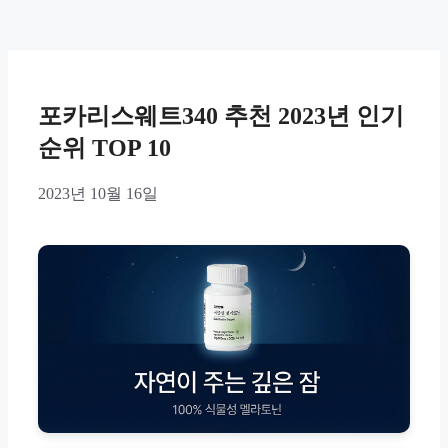
포카리스웨트340 추천 2023년 인기
순위 TOP 10
2023년 10월 16일