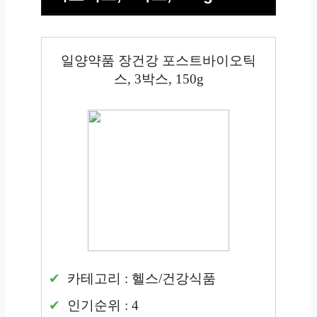
일양약품 장건강 포스트바이오틱
스, 3박스, 150g
카테고리 : 헬스/건강식품
인기순위 : 4