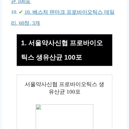
균 100포
10. 베스처 덴마크 프로바이오틱스 데일
리, 60정, 3개
1. 서울약사신협 프로바이오
틱스 생유산균 100포
서울약사신협 프로바이오틱스 생
유산균 100포