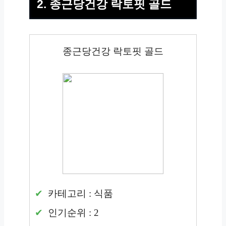
2. 종근당건강 락토핏 골드
종근당건강 락토핏 골드
카테고리 : 식품
인기순위 : 2