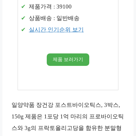
제품가격 : 39100
상품배송 : 일반배송
실시간 인기순위 보기
제품 보러가기
일양약품 장건강 포스트바이오틱스, 3박스,
150g 제품은 1포당 1억 마리의 프로바이오틱
스와 3g의 프락토올리고당을 함유한 분말형