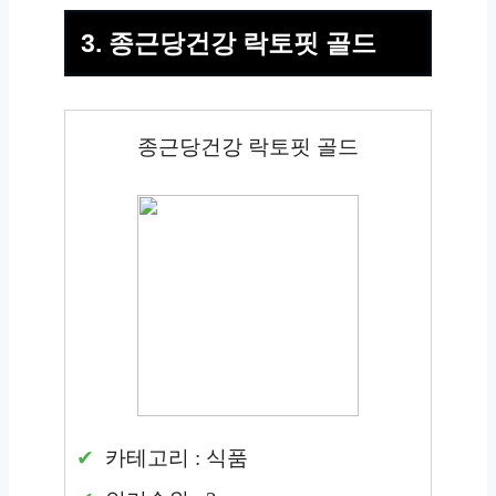
3. 종근당건강 락토핏 골드
종근당건강 락토핏 골드
카테고리 : 식품