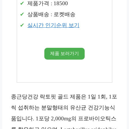
제품가격 : 18500
상품배송 : 로켓배송
실시간 인기순위 보기
제품 보러가기
종근당건강 락토핏 골드 제품은 1일 1회, 1포
씩 섭취하는 분말형태의 유산균 건강기능식
품입니다. 1포당 2,000mg의 프로바이오틱스