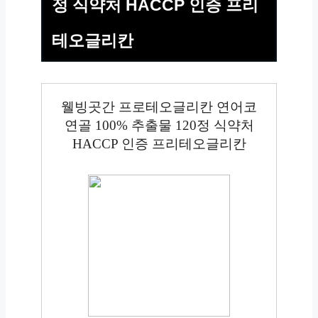
정 식약처 HACCP 인증 프리
테오글리칸
웰빙곳간 프로테오글리칸 연어코
연골 100% 추출물 120정 식약처
HACCP 인증 프리테오글리칸