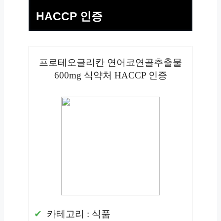
HACCP 인증
프로테오글리칸 연어코연골추출물
600mg 식약처 HACCP 인증
카테고리 : 식품