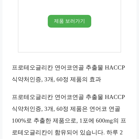
제품 보러가기
프로테오글리칸 연어코연골 추출물 HACCP
식약처인증, 3개, 60정 제품의 효과
프로테오글리칸 연어코연골 추출물 HACCP
식약처인증, 3개, 60정 제품은 연어코 연골
100%로 추출한 제품으로, 1포에 600mg의 프
로테오글리칸이 함유되어 있습니다. 하루 2