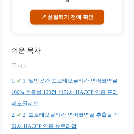
📍 품절되기 전에 확인
쉬운 목차
1. 웰빙곳간 프로테오글리칸 연어코연골
100% 추출물 120정 식약처 HACCP 인증 프리
테오글리칸
2. 프로테오글리칸 연어코연골 추출물 식
약처 HACCP 인증 뉴트라업