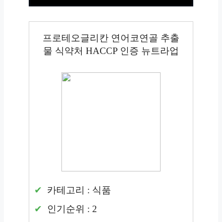
프로테오글리칸 연어코연골 추출
물 식약처 HACCP 인증 뉴트라업
카테고리 : 식품
인기순위 : 2