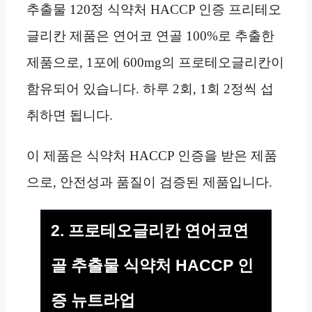
추출물 120정 식약처 HACCP 인증 프리테오
글리칸 제품은 연어코 연골 100%로 추출한
제품으로, 1포에 600mg의 프로테오글리칸이
함유되어 있습니다. 하루 2회, 1회 2정씩 섭
취하면 됩니다.
이 제품은 식약처 HACCP 인증을 받은 제품
으로, 안전성과 품질이 검증된 제품입니다.
2. 프로테오글리칸 연어코연
골 추출물 식약처 HACCP 인
증 뉴트라업