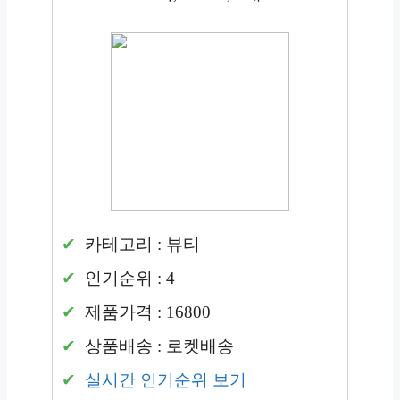
카테고리 : 뷰티
인기순위 : 4
제품가격 : 16800
상품배송 : 로켓배송
실시간 인기순위 보기