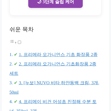
🌙 3단계 슬립 케어
쉬운 목차
1. 프리메라 오가니언스 기초 화장품 2종
2. 프리메라 오가니언스 기초화장품 2종
세트
3. [누보] NUVO 비타 하얀동백 크림, 3개,
50ml
4. 프리메이 비건 어성초 진정해 수분 토