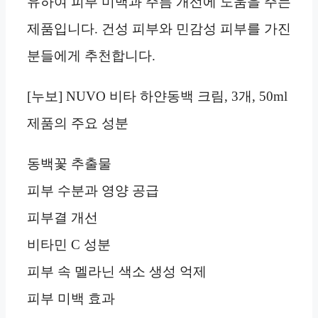
유하여 피부 미백과 주름 개선에 도움을 주는
제품입니다. 건성 피부와 민감성 피부를 가진
분들에게 추천합니다.
[누보] NUVO 비타 하얀동백 크림, 3개, 50ml
제품의 주요 성분
동백꽃 추출물
피부 수분과 영양 공급
피부결 개선
비타민 C 성분
피부 속 멜라닌 색소 생성 억제
피부 미백 효과