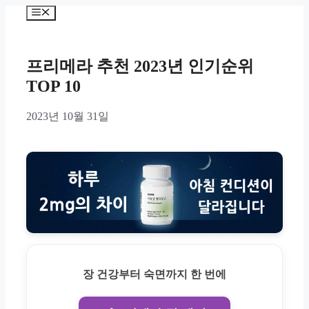
Skip
Menu
to
content
프리메라 추천 2023년 인기순위
TOP 10
2023년 10월 31일
장 건강부터 숙면까지 한 번에