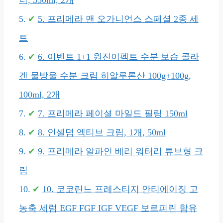
너, 350ml, 2개
5. 프리메라 맨 오가니언스 스페셜 2종 세
트
6. 이벤트 1+1 원진이펙트 수분 보습 콜라
겐 물방울 수분 크림 히알루론산 100g+100g,
100ml, 2개
7. 프리메라 페이셜 마일드 필링 150ml
8. 인셀덤 엑티브 크림, 1개, 50ml
9. 프리메라 알파인 베리 워터리 튜브형 크
림
10. 코코린느 프레스티지 안티에이징 고
농축 세럼 EGF FGF IGF VEGF 보르피린 함유