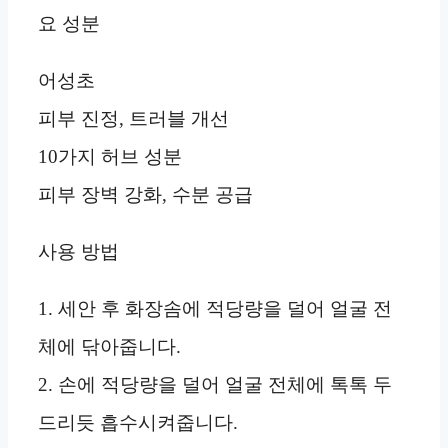
요 성분
어성초
피부 진정, 트러블 개선
10가지 허브 성분
피부 장벽 강화, 수분 공급
사용 방법
1. 세안 후 화장솜에 적당량을 덜어 얼굴 전
체에 닦아줍니다.
2. 손에 적당량을 덜어 얼굴 전체에 톡톡 두
드리듯 흡수시켜줍니다.