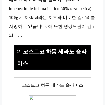
loncheado de bellota iberico 50% raza iberica)
100g
에 353kcal라는 치즈와 비슷한 칼로리를
자랑하고 있습니다. 얘 또한 냉장보관이 권고
되고…
2. 코스트코 하몽 세라노 슬라
이스
코스트코 하몽 세라노 슬라이스