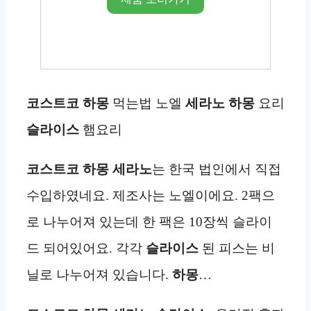
코스트코 하몽
먹는법 노엘
세라노
하몽
요리
슬라이스
햄요리
코스트코 하몽 세라노
는 한국 법인에서 직접
수입하였네요. 제조사는 노엘이에요. 2팩으
로 나누어져 있는데 한 팩은 10장씩 슬라이
드 되어있어요. 각각
슬라이스
된 피스는 비
닐로 나누어져 있습니다.
하몽
…