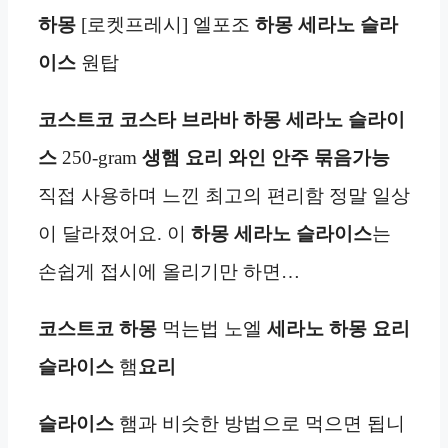
하몽
[로켓프레시] 엘포조
하몽 세라노 슬라
이스
원탑
코스트코 코스타 브라바 하몽 세라노 슬라이
스
250-gram
생햄 요리 와인 안주 묶음가능
직접 사용하며 느낀 최고의 편리함 정말 일상
이 달라졌어요. 이
하몽 세라노 슬라이스
는
손쉽게 접시에 올리기만 하면…
코스트코
하몽
먹는법 노엘
세라노
하몽
요리
슬라이스
햄
요리
슬라이스
햄과 비슷한 방법으로 먹으면 됩니