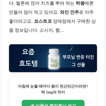
다. 멜론에 얹어 치즈를 뿌려 먹는
하몽
메론
만들어 많이 먹고 있어요.
와인 안주
로 아주
좋더라고요.
코스트코
양재점에서 구매한 상
품 정보입니다. 소시지, 햄…
아침에 눈뜰 때마다 몸이 천근만근이라면?
딱 2mg의 차이
🌿 식물성 멜라토닌 보기