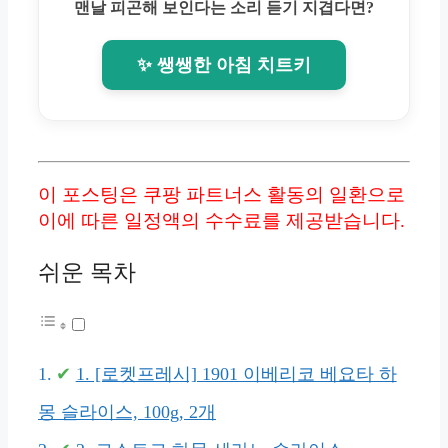
맨날 피곤해 보인다는 소리 듣기 지겹다면?
✨ 쌩쌩한 아침 치트키
이 포스팅은 쿠팡 파트너스 활동의 일환으로
이에 따른 일정액의 수수료를 제공받습니다.
쉬운 목차
1. [로켓프레시] 1901 이베리코 베요타 하
몽 슬라이스, 100g, 2개