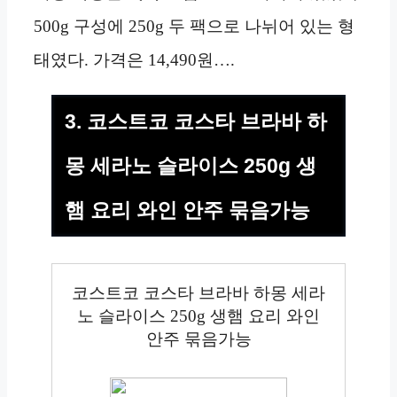
500g 구성에 250g 두 팩으로 나뉘어 있는 형
태였다. 가격은 14,490원….
3. 코스트코 코스타 브라바 하
몽 세라노 슬라이스 250g 생
햄 요리 와인 안주 묶음가능
코스트코 코스타 브라바 하몽 세라
노 슬라이스 250g 생햄 요리 와인
안주 묶음가능