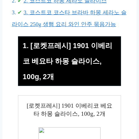
2. 코스트코 하몽 세라노 슬라이스
3. 코스트코 코스타 브라바 하몽 세라노 슬
라이스 250g 생햄 요리 와인 안주 묶음가능
1. [로켓프레시] 1901 이베리
코 베요타 하몽 슬라이스,
100g, 2개
[로켓프레시] 1901 이베리코 베요
타 하몽 슬라이스, 100g, 2개