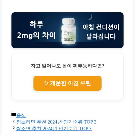
자고 일어나도 몸이 찌뿌둥하다면?
✨ 개운한 아침 루틴
Categories
음식
점보라면 추천 2024년 인기순위 TOP 3
쌀소면 추천 2024년 인기순위 TOP 3