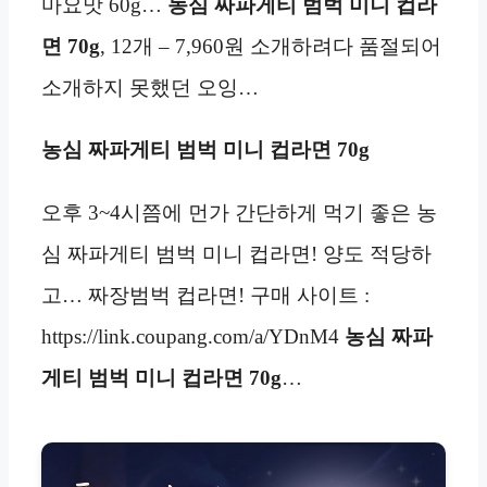
마요맛 60g…
농심 짜파게티 범벅 미니 컵라
면 70g
, 12개 – 7,960원 소개하려다 품절되어
소개하지 못했던 오잉…
농심 짜파게티 범벅 미니 컵라면 70g
오후 3~4시쯤에 먼가 간단하게 먹기 좋은 농
심 짜파게티 범벅 미니 컵라면! 양도 적당하
고… 짜장범벅 컵라면! 구매 사이트 :
https://link.coupang.com/a/YDnM4
농심 짜파
게티 범벅 미니 컵라면 70g
…