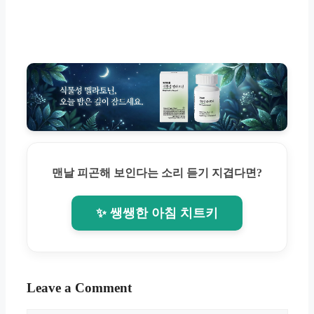
맨날 피곤해 보인다는 소리 듣기 지겹다면?
✨ 쌩쌩한 아침 치트키
Leave a Comment