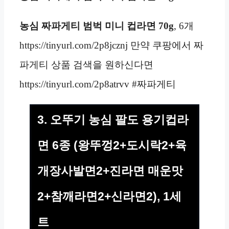
농심 짜파게티 범벅 미니 컵라면 70g
, 6개
https://tinyurl.com/2p8jcznj 만약 쿠팡에서 짜
파게티 상품 검색을 원하신다면
https://tinyurl.com/2p8atrvv #짜파게티
3. 오뚜기 농심 팔도 용기컵라
면 6종 (왕뚜껑2+도시락2+육
개장사발면2+진라면 매운맛
2+참깨라면2+신라면2), 1세
트