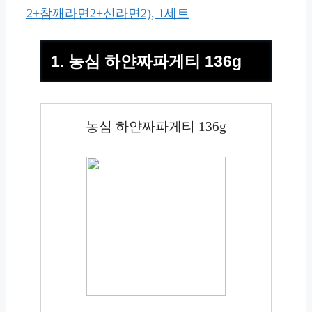
2+참깨라면2+신라면2), 1세트
1. 농심 하얀짜파게티 136g
농심 하얀짜파게티 136g