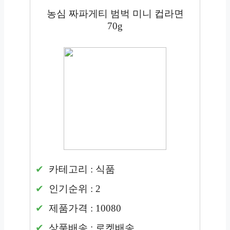
농심 짜파게티 범벅 미니 컵라면
70g
카테고리 : 식품
인기순위 : 2
제품가격 : 10080
상품배송 : 로켓배송