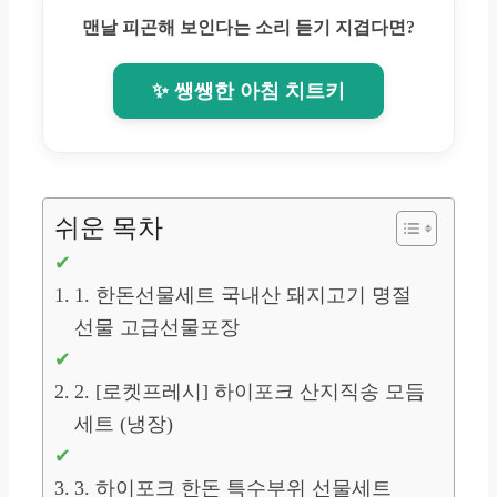
맨날 피곤해 보인다는 소리 듣기 지겹다면?
✨ 쌩쌩한 아침 치트키
쉬운 목차
1. 한돈선물세트 국내산 돼지고기 명절
선물 고급선물포장
2. [로켓프레시] 하이포크 산지직송 모듬
세트 (냉장)
3. 하이포크 한돈 특수부위 선물세트