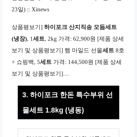
23일) :: Xinews
상품평보기]
하이포크 산지직송 모듬세트
(냉장)
, 1
세트
, 2kg 가격: 62,900원 [제품 상세
보기 및 상품평보기] 햄 마일드 선물
세트
8호
+ 쇼핑백, 5
세트
가격: 144,500원 [제품 상세
보기 및 상품평보기]…
3. 하이포크 한돈 특수부위 선
물세트 1.8kg (냉동)