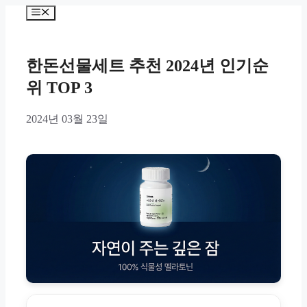
Skip
Menu
to
content
한돈선물세트 추천 2024년 인기순
위 TOP 3
2024년 03월 23일