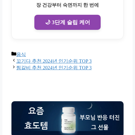
장 건강부터 숙면까지 한 번에
🌙 3단계 슬립 케어
Categories
음식
꼬기다 추천 2024년 인기순위 TOP 3
찜갈비 추천 2024년 인기순위 TOP 3