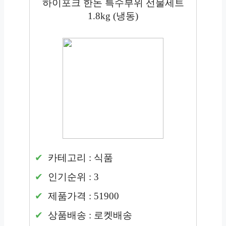
하이포크 한돈 특수부위 선물세트
1.8kg (냉동)
카테고리 : 식품
인기순위 : 3
제품가격 : 51900
상품배송 : 로켓배송