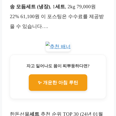
송 모듬세트 (냉장)
, 1
세트
, 2kg 79,000원
22% 61,100원 이 포스팅은 수수료를 제공받
을 수 있습니다….
자고 일어나도 몸이 찌뿌둥하다면?
✨ 개운한 아침 루틴
한돈선물
세트
추천 순위 TOP 30 (24년 01월