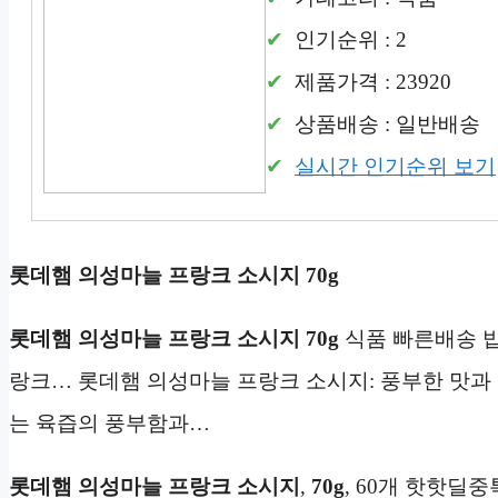
인기순위 : 2
제품가격 : 23920
상품배송 : 일반배송
실시간 인기순위 보기
롯데햄 의성마늘 프랑크 소시지 70g
롯데햄 의성마늘 프랑크 소시지 70g
식품 빠른배송 밥
랑크… 롯데햄 의성마늘 프랑크 소시지: 풍부한 맛과 향
는 육즙의 풍부함과…
롯데햄 의성마늘 프랑크 소시지
,
70g
, 60개 핫핫딜