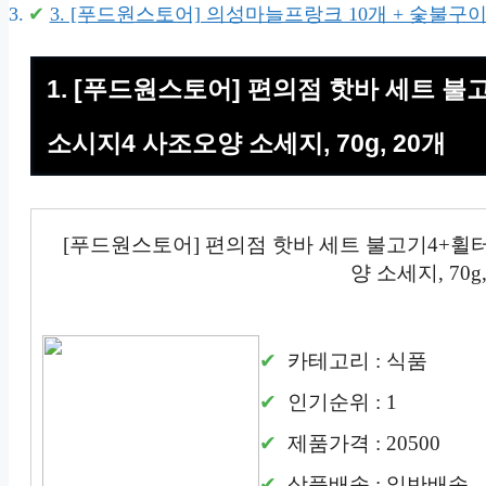
3. [푸드원스토어] 의성마늘프랑크 10개 + 숯불구
1. [푸드원스토어] 편의점 핫바 세트 불
소시지4 사조오양 소세지, 70g, 20개
[푸드원스토어] 편의점 핫바 세트 불고기4+휠
양 소세지, 70g,
카테고리 : 식품
인기순위 : 1
제품가격 : 20500
상품배송 : 일반배송