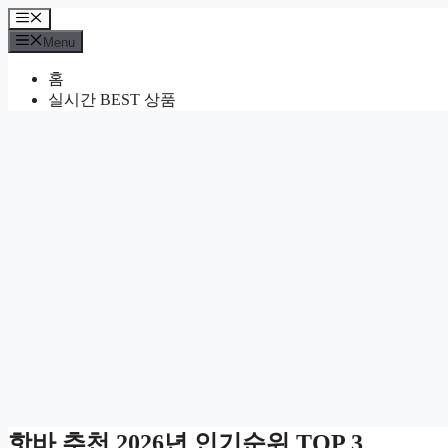
Skip
Menu
to
Menu
content
홈
실시간 BEST 상품
핫바 추천 2026년 인기순위 TOP 3