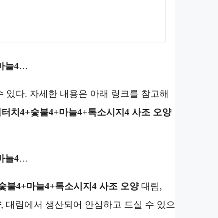
마늘4
…
 있다. 자세한 내용은 아래 링크를 참고해
휠터치4+숯불4+마늘4+톡소시지4 사조 오양
마늘4
…
숯불4+마늘4+톡소시지4 사조 오양
대림,
양
, 대림에서 생산되어 안심하고 드실 수 있으