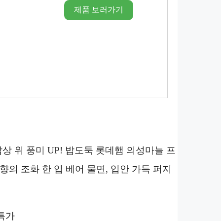
제품 보러가기
상 위 풍미 UP! 밥도둑 롯데햄 의성마늘 프
의 조화 한 입 베어 물면, 입안 가득 퍼지
중특가