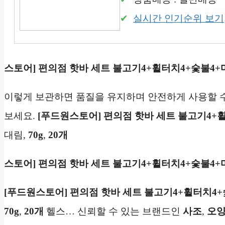
실시간 인기순위 보기
스토어] 편의점 핫바 세트 불고기4+휠터치4+숯불4+
이렇게 보관하면 품질을 유지하며 안전하게 사용할 수
보세요.
[푸드원스토어] 편의점 핫바 세트 불고기4+
대림,
70g
,
20개
스토어] 편의점 핫바 세트 불고기4+휠터치4+숯불4+
[푸드원스토어] 편의점 핫바 세트 불고기4+휠터치4+
70g
,
20개
헬스… 신뢰할 수 있는 브랜드인
사조
,
오