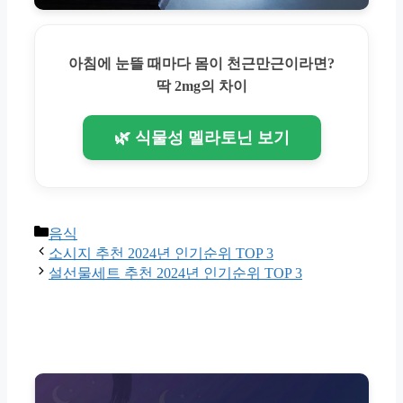
아침에 눈뜰 때마다 몸이 천근만근이라면?
딱 2mg의 차이
🌿 식물성 멜라토닌 보기
Categories
음식
소시지 추천 2024년 인기순위 TOP 3
설선물세트 추천 2024년 인기순위 TOP 3