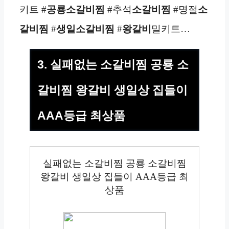
키트 #
공룡소갈비찜
#추석
소갈비찜
#명절
소
갈비찜
#
생일
소갈비찜
#
왕갈비
밀키트…
3. 실패없는 소갈비찜 공룡 소
갈비찜 왕갈비 생일상 집들이
AAA등급 최상품
실패없는 소갈비찜 공룡 소갈비찜
왕갈비 생일상 집들이 AAA등급 최
상품