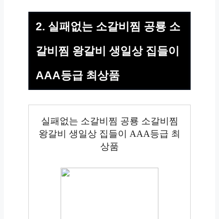
2. 실패없는 소갈비찜 공룡 소
갈비찜 왕갈비 생일상 집들이
AAA등급 최상품
실패없는 소갈비찜 공룡 소갈비찜
왕갈비 생일상 집들이 AAA등급 최
상품