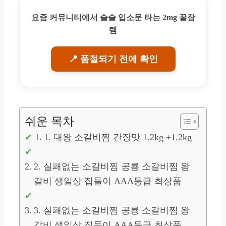
요즘 커뮤니티에서 슬슬 입소문 타는 2mg 꿀잠
템
📍 품절되기 전에 확인
쉬운 목차
1. 대왕 소갈비찜 간장맛 1.2kg +1.2kg
2. 실패없는 소갈비찜 공룡 소갈비찜 왕
갈비 생일상 집들이 AAA등급 최상품
3. 실패없는 소갈비찜 공룡 소갈비찜 왕
갈비 생일상 집들이 AAA등급 최상품