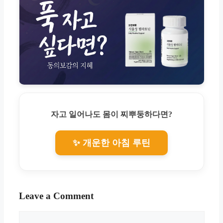
자고 일어나도 몸이 찌뿌둥하다면?
✨ 개운한 아침 루틴
Leave a Comment
Comment