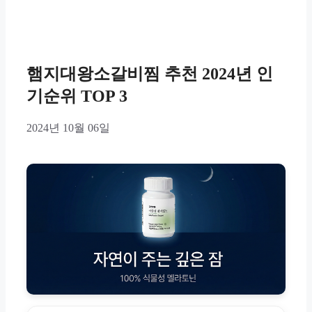
햄지대왕소갈비찜 추천 2024년 인
기순위 TOP 3
2024년 10월 06일