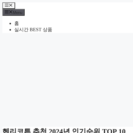
Skip
Menu
to
Menu
content
홈
실시간 BEST 상품
헨리코튼 추천 2024년 인기순위 TOP 10