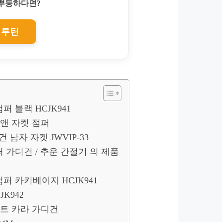
찌뿌둥하다면?
 루틴
 블랙 HCJK941
 앤 자켓 점퍼
 남자 자켓 JWVIP-33
 가디건 / 추운 간절기 의 제품
퍼 카키베이지 HCJK941
K942
니트 카라 가디건