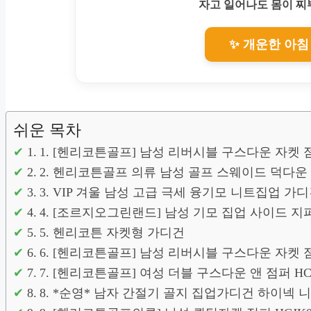
자고 일어나도 몸이 
✨ 개운한 아침
쉬운 목차
1. [헨리코튼골프] 남성 리버시블 구스다운 자켓 점퍼
2. 헨리코튼골프 의류 남성 골프 스웨이드 덕다운
3. VIP 겨울 남성 고급 극세 융기모 니트집업 가디건
4. [조르지오그린랜드] 남성 기모 집업 사이드 지퍼
5. 헨리코튼 자켓형 가디건
6. [헨리코튼골프] 남성 리버시블 구스다운 자켓 점
7. [헨리코튼골프] 여성 더블 구스다운 앤 점퍼 HCJ
8. *순영* 남자 간절기 골지 집업가디건 하이넥 