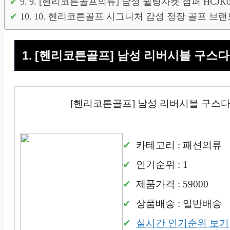
9. [헨리코튼골프의류] 남성 퀼팅자켓 점퍼 HCJK
10. 헨리코튼골프 시그니처 감성 정장 골프 브
1. [헨리코튼골프] 남성 리버시블 구스다
[헨리코튼골프] 남성 리버시블 구스다운
카테고리 : 패션의류
인기순위 : 1
제품가격 : 59000
상품배송 : 일반배송
실시간 인기순위 보기