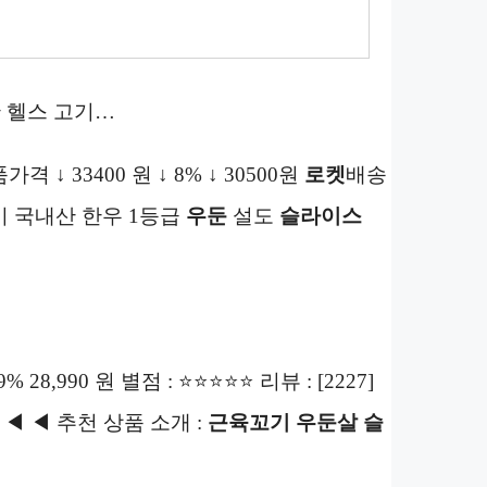
 헬스 고기…
상품가격 ↓ 33400 원 ↓ 8% ↓ 30500원
로켓
배송
고기 국내산 한우 1등급
우둔
설도
슬라이스
9% 28,990 원 별점 : ⭐⭐⭐⭐⭐ 리뷰 : [2227]
◀ ◀ 추천 상품 소개 :
근육꼬기 우둔살 슬