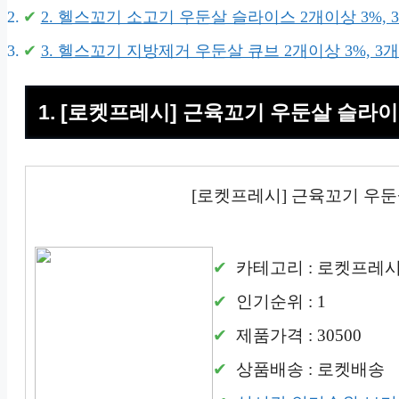
2. 헬스꼬기 소고기 우둔살 슬라이스 2개이상 3%, 
3. 헬스꼬기 지방제거 우둔살 큐브 2개이상 3%, 3
1. [로켓프레시] 근육꼬기 우둔살 슬라이
[로켓프레시] 근육꼬기 우둔
카테고리 : 로켓프레
인기순위 : 1
제품가격 : 30500
상품배송 : 로켓배송