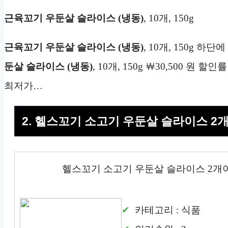
근육꼬기 우둔살 슬라이스 (냉동)
, 10개, 150g
근육꼬기 우둔살 슬라이스 (냉동)
, 10개, 150g 
둔살 슬라이스 (냉동)
, 10개, 150g ￦30,500 원 할인률 
최저가…
2. 헬스꼬기 소고기 우둔살 슬라이스 2개
헬스꼬기 소고기 우둔살 슬라이스 2개이상
카테고리 : 식품