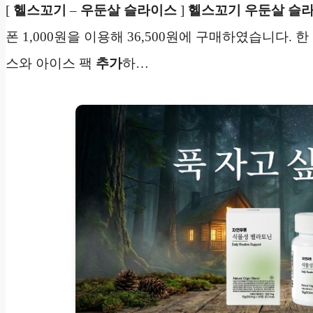
[
헬스꼬기
–
우둔살 슬라이스
]
헬스꼬기
우둔살 슬
폰 1,000원을 이용해 36,500원에 구매하였습니다. 한
스와 아이스 팩
추가
하…