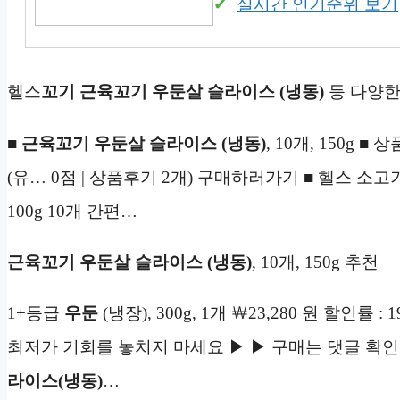
실시간 인기순위 보기
헬스
꼬기
근육꼬기 우둔살 슬라이스 (냉동)
등 다양한
■
근육꼬기 우둔살 슬라이스 (냉동)
, 10개, 150g ■ 
(유… 0점 | 상품후기 2개) 구매하러가기 ■ 헬스 소
100g 10개 간편…
근육꼬기 우둔살 슬라이스 (냉동)
, 10개, 150g 추천
1+등급
우둔
(냉장), 300g, 1개 ￦23,280 원 할인률 : 1
최저가 기회를 놓치지 마세요 ▶ ▶ 구매는 댓글 확인 
라이스(냉동)
…