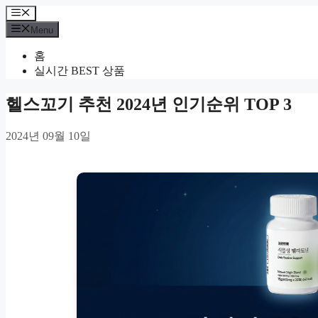
Skip
Menu
to
Menu
content
홈
실시간 BEST 상품
헬스꼬기 추천 2024년 인기순위 TOP 3
2024년 09월 10일