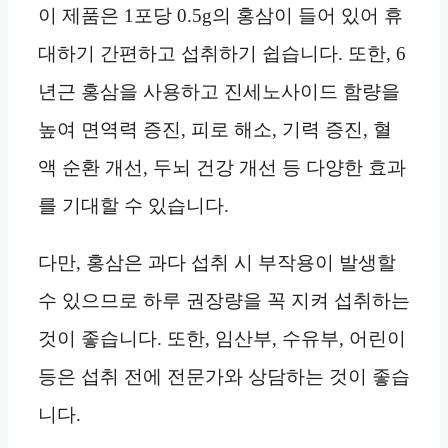
이 제품은 1포당 0.5g의 홍삼이 들어 있어 휴
대하기 간편하고 섭취하기 쉽습니다. 또한, 6
년근 홍삼을 사용하고 진세노사이드 함량을
높여 면역력 증진, 피로 해소, 기력 증진, 혈
액 순환 개선, 두뇌 건강 개선 등 다양한 효과
를 기대할 수 있습니다.
다만, 홍삼은 과다 섭취 시 부작용이 발생할
수 있으므로 하루 권장량을 꼭 지켜 섭취하는
것이 좋습니다. 또한, 임산부, 수유부, 어린이
등은 섭취 전에 전문가와 상담하는 것이 좋습
니다.