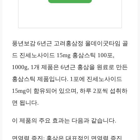
풍년보감 6년근 고려홍삼정 올데이굿타임 골
드 진세노사이드 15mg 홍삼스틱 100포,
1000g, 1개 제품은 6년근 홍삼을 원료로 만든
홍삼스틱 제품입니다. 1포에 진세노사이드
15mg이 함유되어 있으며, 하루 2포씩 섭취하
면 됩니다.
이 제품의 주요 효과는 다음과 같습니다.
면역력 증진: 홍삼은 대표적인 면역력 증진