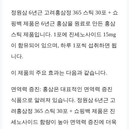
정원삼 6년근 고려홍삼정 365 스틱 30포 + 쇼
핑백 제품은 6년근 홍삼을 원료로 만든 홍삼
스틱 제품입니다. 1포에 진세노사이드 15mg
이 함유되어 있으며, 하루 1포씩 섭취하면 됩
니다.
이 제품의 주요 효과는 다음과 같습니다.
면역력 증진: 홍삼은 대표적인 면역력 증진
식품으로 알려져 있습니다. 정원삼 6년근 고
려홍삼정 365 스틱 30포 + 쇼핑백 제품은 진
세노사이드 함량이 높아 면역력 증진에 더욱