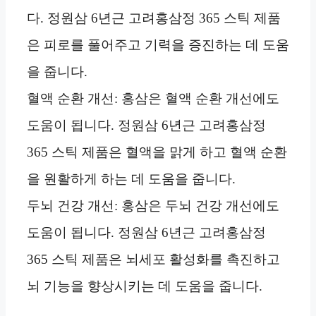
다. 정원삼 6년근 고려홍삼정 365 스틱 제품
은 피로를 풀어주고 기력을 증진하는 데 도움
을 줍니다.
혈액 순환 개선: 홍삼은 혈액 순환 개선에도
도움이 됩니다. 정원삼 6년근 고려홍삼정
365 스틱 제품은 혈액을 맑게 하고 혈액 순환
을 원활하게 하는 데 도움을 줍니다.
두뇌 건강 개선: 홍삼은 두뇌 건강 개선에도
도움이 됩니다. 정원삼 6년근 고려홍삼정
365 스틱 제품은 뇌세포 활성화를 촉진하고
뇌 기능을 향상시키는 데 도움을 줍니다.