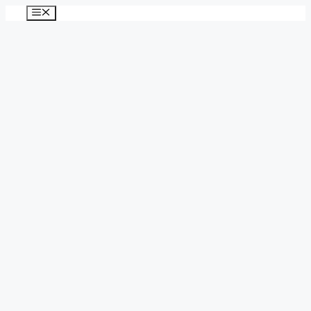
Skip
Menu
to
content