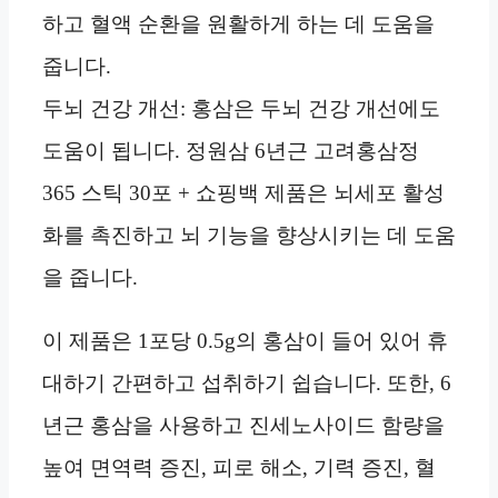
하고 혈액 순환을 원활하게 하는 데 도움을
줍니다.
두뇌 건강 개선: 홍삼은 두뇌 건강 개선에도
도움이 됩니다. 정원삼 6년근 고려홍삼정
365 스틱 30포 + 쇼핑백 제품은 뇌세포 활성
화를 촉진하고 뇌 기능을 향상시키는 데 도움
을 줍니다.
이 제품은 1포당 0.5g의 홍삼이 들어 있어 휴
대하기 간편하고 섭취하기 쉽습니다. 또한, 6
년근 홍삼을 사용하고 진세노사이드 함량을
높여 면역력 증진, 피로 해소, 기력 증진, 혈