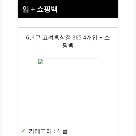
입 + 쇼핑백
6년근 고려홍삼정 365 4개입 + 쇼
핑백
카테고리 : 식품