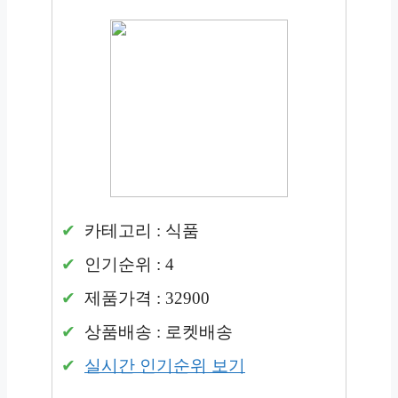
카테고리 : 식품
인기순위 : 4
제품가격 : 32900
상품배송 : 로켓배송
실시간 인기순위 보기