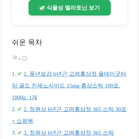
🌿 식물성 멜라토닌 보기
쉬운 목차
1. 풍년보감 6년근 고려홍삼정 올데이굿타
임 골드 진세노사이드 15mg 홍삼스틱 100포,
1000g, 1개
2. 정원삼 6년근 고려홍삼정 365 스틱 30포
+ 쇼핑백
3. 정원삼 6년근 고려홍삼정 365 스틱