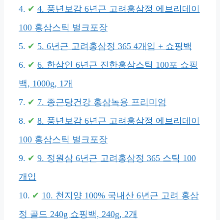
4. 풍년보감 6년근 고려홍삼정 에브리데이
100 홍삼스틱 벌크포장
5. 6년근 고려홍삼정 365 4개입 + 쇼핑백
6. 한삼인 6년근 진한홍삼스틱 100포 쇼핑
백, 1000g, 1개
7. 종근당건강 홍삼녹용 프리미엄
8. 풍년보감 6년근 고려홍삼정 에브리데이
100 홍삼스틱 벌크포장
9. 정원삼 6년근 고려홍삼정 365 스틱 100
개입
10. 천지양 100% 국내산 6년근 고려 홍삼
정 골드 240g 쇼핑백, 240g, 2개