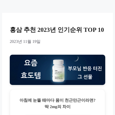
홍삼 추천 2023년 인기순위 TOP 10
2023년 11월 19일
아침에 눈뜰 때마다 몸이 천근만근이라면?
딱 2mg의 차이