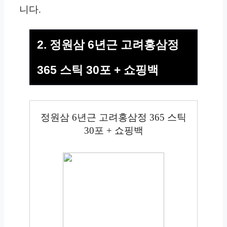
니다.
2. 정원삼 6년근 고려홍삼정
365 스틱 30포 + 쇼핑백
정원삼 6년근 고려홍삼정 365 스틱
30포 + 쇼핑백