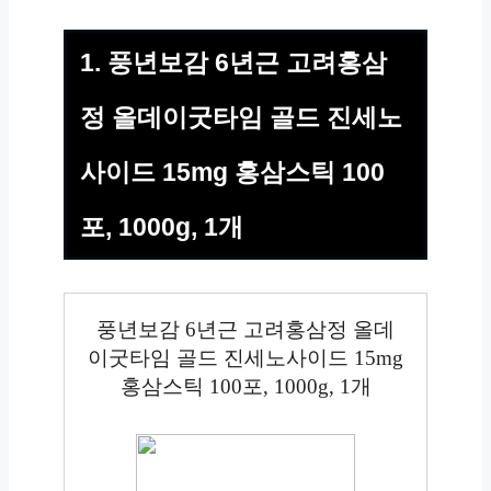
1. 풍년보감 6년근 고려홍삼
정 올데이굿타임 골드 진세노
사이드 15mg 홍삼스틱 100
포, 1000g, 1개
풍년보감 6년근 고려홍삼정 올데
이굿타임 골드 진세노사이드 15mg
홍삼스틱 100포, 1000g, 1개