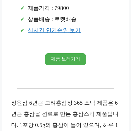
제품가격 : 79800
상품배송 : 로켓배송
실시간 인기순위 보기
제품 보러가기
정원삼 6년근 고려홍삼정 365 스틱 제품은 6
년근 홍삼을 원료로 만든 홍삼스틱 제품입니
다. 1포당 0.5g의 홍삼이 들어 있으며, 하루 1