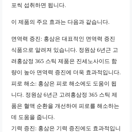
포씩 섭취하면 됩니다.
이 제품의 주요 효과는 다음과 같습니다.
면역력 증진: 홍삼은 대표적인 면역력 증진
식품으로 알려져 있습니다. 정원삼 6년근 고
려홍삼정 365 스틱 제품은 진세노사이드 함
량이 높아 면역력 증진에 더욱 효과적입니다.
피로 해소: 홍삼은 피로 해소에도 도움이 됩
니다. 정원삼 6년근 고려홍삼정 365 스틱 제
품은 혈액 순환을 개선하여 피로를 해소하는
데 도움을 줍니다.
기력 증진: 홍삼은 기력 증진에도 효과적입니