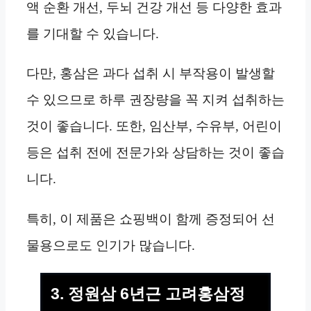
액 순환 개선, 두뇌 건강 개선 등 다양한 효과
를 기대할 수 있습니다.
다만, 홍삼은 과다 섭취 시 부작용이 발생할
수 있으므로 하루 권장량을 꼭 지켜 섭취하는
것이 좋습니다. 또한, 임산부, 수유부, 어린이
등은 섭취 전에 전문가와 상담하는 것이 좋습
니다.
특히, 이 제품은 쇼핑백이 함께 증정되어 선
물용으로도 인기가 많습니다.
3. 정원삼 6년근 고려홍삼정