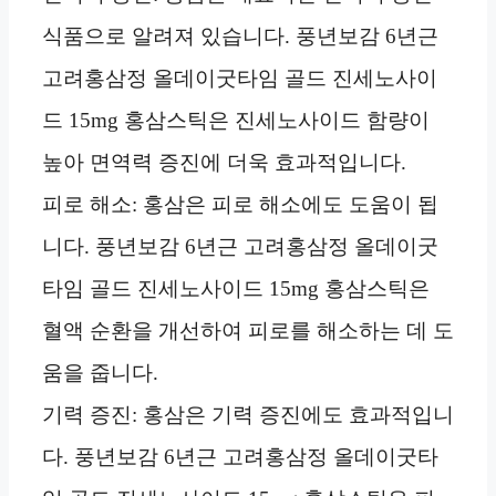
식품으로 알려져 있습니다. 풍년보감 6년근
고려홍삼정 올데이굿타임 골드 진세노사이
드 15mg 홍삼스틱은 진세노사이드 함량이
높아 면역력 증진에 더욱 효과적입니다.
피로 해소: 홍삼은 피로 해소에도 도움이 됩
니다. 풍년보감 6년근 고려홍삼정 올데이굿
타임 골드 진세노사이드 15mg 홍삼스틱은
혈액 순환을 개선하여 피로를 해소하는 데 도
움을 줍니다.
기력 증진: 홍삼은 기력 증진에도 효과적입니
다. 풍년보감 6년근 고려홍삼정 올데이굿타