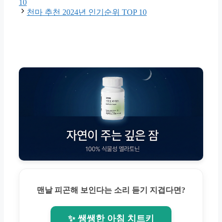
10
천마 추천 2024년 인기순위 TOP 10
맨날 피곤해 보인다는 소리 듣기 지겹다면?
✨ 쌩쌩한 아침 치트키