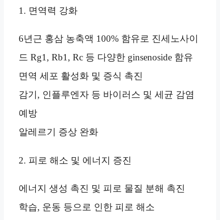
1. 면역력 강화
6년근 홍삼 농축액 100% 함유로 진세노사이
드 Rg1, Rb1, Rc 등 다양한 ginsenoside 함유
면역 세포 활성화 및 증식 촉진
감기, 인플루엔자 등 바이러스 및 세균 감염
예방
알레르기 증상 완화
2. 피로 해소 및 에너지 증진
에너지 생성 촉진 및 피로 물질 분해 촉진
학습, 운동 등으로 인한 피로 해소