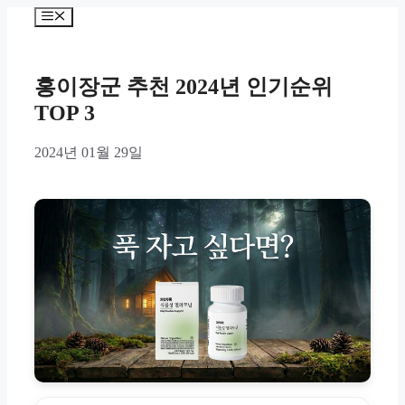
Skip
Menu
to
content
홍이장군 추천 2024년 인기순위
TOP 3
2024년 01월 29일