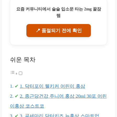
요즘 커뮤니티에서 슬슬 입소문 타는 2mg 꿀잠
템
📍 품절되기 전에 확인
쉬운 목차
1. 닥터포이 웰키커 어린이 홍삼
2. 종근당건강 주니어 홍삼 20ml 30포 어린
이홍삼 코스트코
3. 곰세마리 닥터키즈 뉴홍삼 스마트업,