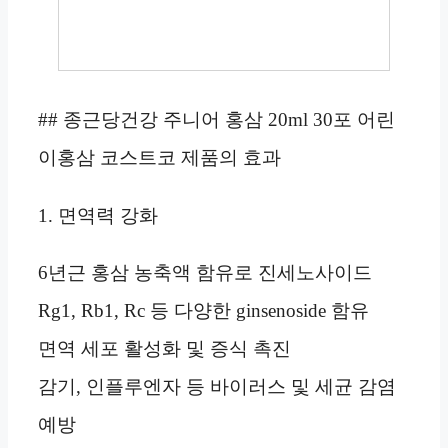
## 종근당건강 주니어 홍삼 20ml 30포 어린
이홍삼 코스트코 제품의 효과
1. 면역력 강화
6년근 홍삼 농축액 함유로 진세노사이드
Rg1, Rb1, Rc 등 다양한 ginsenoside 함유
면역 세포 활성화 및 증식 촉진
감기, 인플루엔자 등 바이러스 및 세균 감염
예방