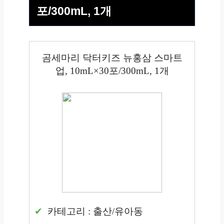
포/300mL, 1개
곰세마리 닥터키즈 뉴홍삼 스마트
업, 10mL×30포/300mL, 1개
카테고리 : 출산/유아동