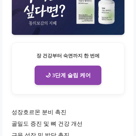
장 건강부터 숙면까지 한 번에
🌙 3단계 슬립 케어
성장호르몬 분비 촉진
골밀도 증진 및 뼈 건강 개선
근육 성장 및 발달 촉진