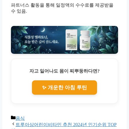
파트너스 활동을 통해 일정액의 수수료를 제공받을
수 있음.
자고 일어나도 몸이 찌뿌둥하다면?
✨ 개운한 아침 루틴
Categories
음식
트루아상어린이비타민 추천 2024년 인기순위 TOP