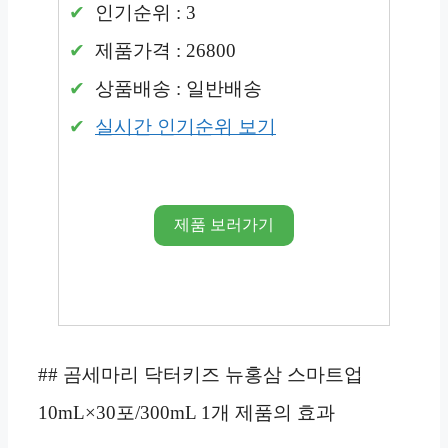
인기순위 : 3
제품가격 : 26800
상품배송 : 일반배송
실시간 인기순위 보기
제품 보러가기
## 곰세마리 닥터키즈 뉴홍삼 스마트업
10mL×30포/300mL 1개 제품의 효과