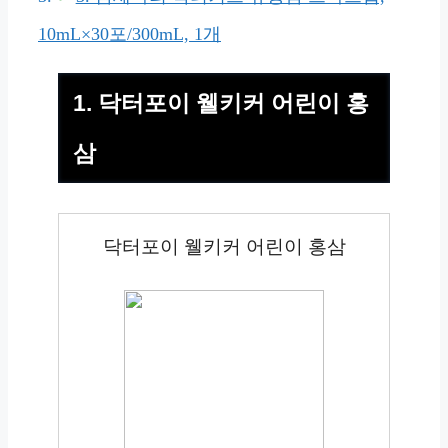
10mL×30포/300mL, 1개
1. 닥터포이 웰키커 어린이 홍
삼
닥터포이 웰키커 어린이 홍삼