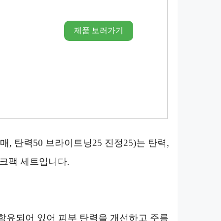
제품 보러가기
매, 탄력50 브라이트닝25 진정25)는 탄력,
마스크팩 세트입니다.
함유되어 있어 피부 탄력을 개선하고 주름