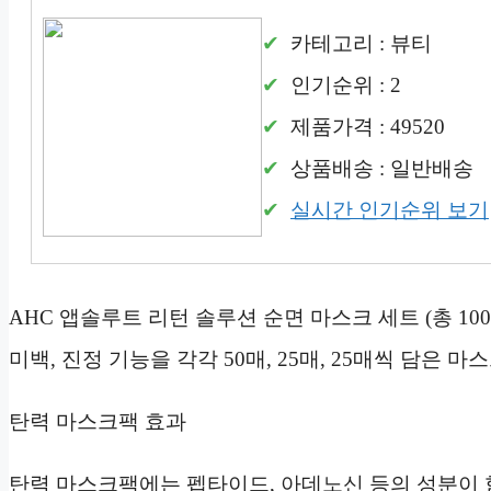
카테고리 : 뷰티
인기순위 : 2
제품가격 : 49520
상품배송 : 일반배송
실시간 인기순위 보기
AHC 앱솔루트 리턴 솔루션 순면 마스크 세트 (총 100
미백, 진정 기능을 각각 50매, 25매, 25매씩 담은 
탄력 마스크팩 효과
탄력 마스크팩에는 펩타이드, 아데노신 등의 성분이 