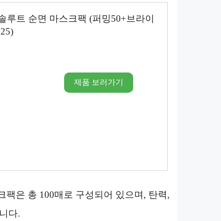
 앱솔루트 순면 마스크팩 (퍼밍50+브라이
5)
제품 보러가기
팩은 총 100매로 구성되어 있으며, 탄력,
습니다.