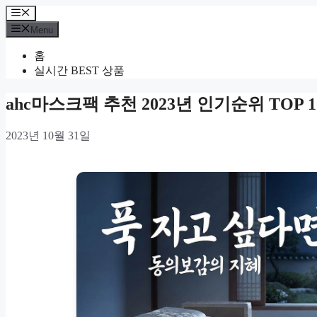
Skip
Menu
to
Menu
content
홈
실시간 BEST 상품
ahc마스크팩 추천 2023년 인기순위 TOP 1
2023년 10월 31일