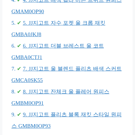
4. JJ지고트 배색 칼라 버튼 트위드 원피스
GMAM0OP90
5. JJ지고트 자수 포켓 울 크롭 재킷
GMBA0JKJ8
6. JJ지고트 더블 브레스트 울 코트
GMBA0CTJ1
7. JJ지고트 울 블렌드 플리츠 배색 스커트
GMCA0SK55
8. JJ지고트 잔체크 울 플레어 원피스
GMBM0OP91
9. JJ지고트 플리츠 블록 재킷 스타일 원피
스 GMBM0OP93