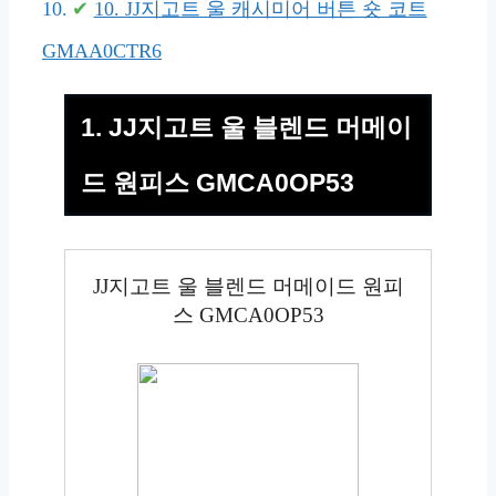
10. JJ지고트 울 캐시미어 버튼 숏 코트
GMAA0CTR6
1. JJ지고트 울 블렌드 머메이
드 원피스 GMCA0OP53
JJ지고트 울 블렌드 머메이드 원피
스 GMCA0OP53