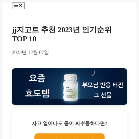
Skip
Menu
to
content
jj지고트 추천 2023년 인기순위
TOP 10
2023년 12월 07일
자고 일어나도 몸이 찌뿌둥하다면?