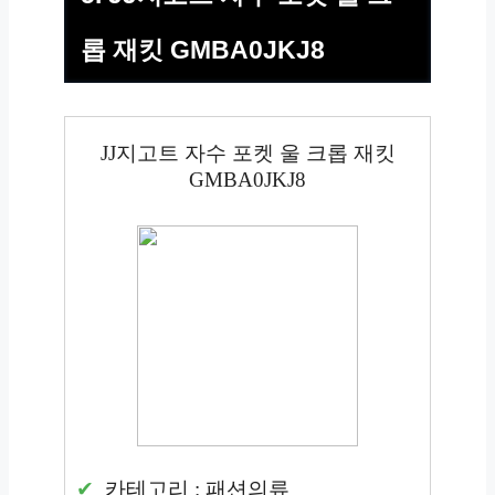
롭 재킷 GMBA0JKJ8
JJ지고트 자수 포켓 울 크롭 재킷
GMBA0JKJ8
카테고리 : 패션의류