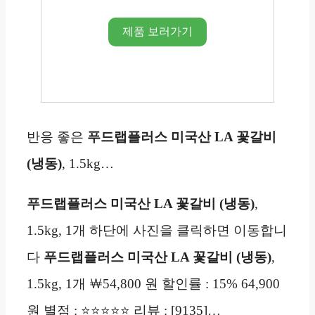
제품 보러가기
반응 좋은
푸드랩플러스 미국산 LA 꽃갈비
(냉동)
, 1.5kg…
푸드랩플러스 미국산 LA 꽃갈비
(냉동)
,
1.5kg, 1개 하단에 사진을 클릭하면 이동합니
다
푸드랩플러스 미국산 LA 꽃갈비
(냉동)
,
1.5kg, 1개 ￦54,800 원 할인률 : 15% 64,900
원 별점 : ⭐⭐⭐⭐⭐ 리뷰 : [9135]…