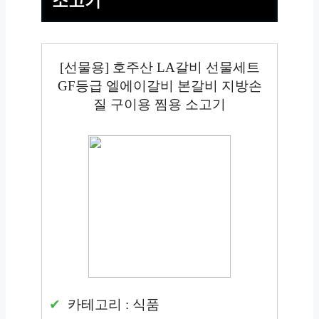
소고기
[선물용] 호주산 LA갈비 선물세트
GF등급 엘에이갈비 본갈비 지방손
질 구이용 찜용 소고기
카테고리 : 식품