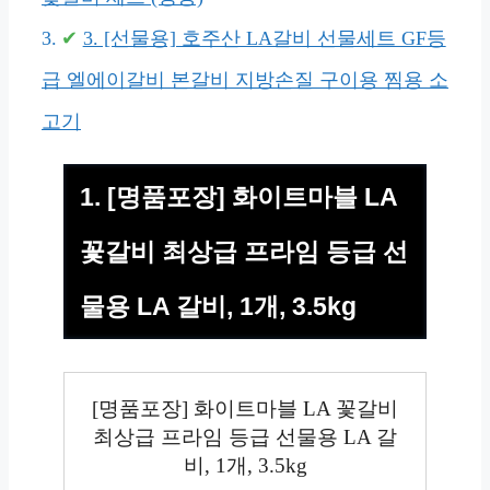
3. [선물용] 호주산 LA갈비 선물세트 GF등
급 엘에이갈비 본갈비 지방손질 구이용 찜용 소
고기
1. [명품포장] 화이트마블 LA
꽃갈비 최상급 프라임 등급 선
물용 LA 갈비, 1개, 3.5kg
[명품포장] 화이트마블 LA 꽃갈비
최상급 프라임 등급 선물용 LA 갈
비, 1개, 3.5kg