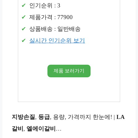
인기순위 : 3
제품가격 : 77900
상품배송 : 일반배송
실시간 인기순위 보기
제품 보러가기
지방손질
,
등급
, 용량, 가격까지 한눈에! |
LA
갈비
,
엘에이갈비
…