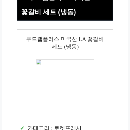
꽃갈비 세트 (냉동)
푸드랩플러스 미국산 LA 꽃갈비
세트 (냉동)
카테고리 : 로켓프레시