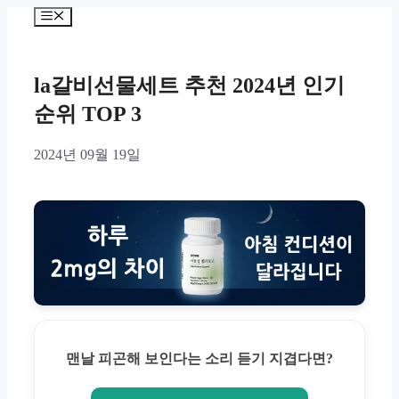
Skip
Menu
to
content
la갈비선물세트 추천 2024년 인기
순위 TOP 3
2024년 09월 19일
맨날 피곤해 보인다는 소리 듣기 지겹다면?