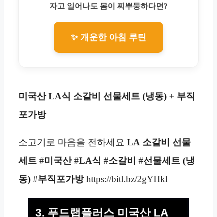
자고 일어나도 몸이 찌뿌둥하다면?
✨ 개운한 아침 루틴
미국산 LA식 소갈비 선물세트 (냉동) + 부직
포가방
소고기로 마음을 전하세요
LA
소갈비 선물
세트
#
미국산
#
LA식
#
소갈비
#
선물세트 (냉
동)
#
부직포가방
https://bitl.bz/2gYHkl
3. 푸드랩플러스 미국산 LA