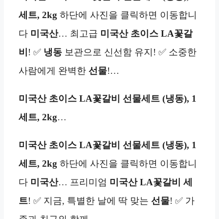
세트, 2kg
하단에 사진을 클릭하면 이동합니
다
미국산
… 최고급
미국산 초이스 LA꽃갈
비
! ✅
냉동
보관으로 신선함 유지! ✅ 소중한
사람에게 완벽한
선물
!…
미국산 초이스 LA꽃갈비 선물세트 (냉동), 1
세트, 2kg
…
미국산 초이스 LA꽃갈비 선물세트 (냉동), 1
세트, 2kg
하단에 사진을 클릭하면 이동합니
다
미국산
… 프리미엄
미국산
LA꽃갈비
세
트
! ✅ 지금, 특별한 날에 딱 맞는
선물
! ✅ 가