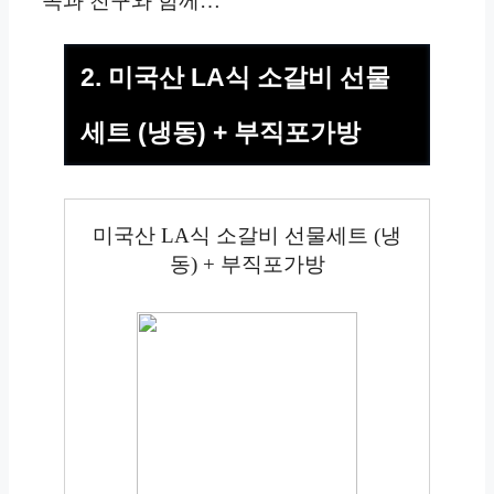
족과 친구와 함께…
2. 미국산 LA식 소갈비 선물
세트 (냉동) + 부직포가방
미국산 LA식 소갈비 선물세트 (냉
동) + 부직포가방