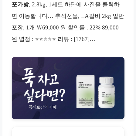
포가방
, 2.8kg, 1세트 하단에 사진을 클릭하
면 이동합니다… 추석선물, LA갈비 2kg 일반
포장, 1개 ￦69,000 원 할인률 : 22% 89,000
원 별점 : ⭐⭐⭐⭐⭐ 리뷰 : [1767]…