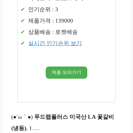
인기순위 : 3
제품가격 : 139000
상품배송 : 로켓배송
실시간 인기순위 보기
제품 보러가기
(●´ω｀●)
푸드랩플러스 미국산 LA 꽃갈비
(냉동)
, 1….