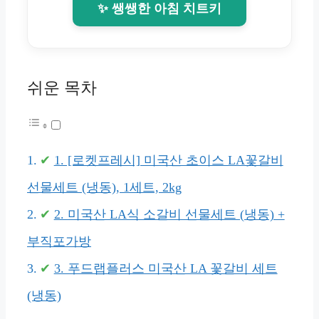
✨ 쌩쌩한 아침 치트키
쉬운 목차
1. [로켓프레시] 미국산 초이스 LA꽃갈비
선물세트 (냉동), 1세트, 2kg
2. 미국산 LA식 소갈비 선물세트 (냉동) +
부직포가방
3. 푸드랩플러스 미국산 LA 꽃갈비 세트
(냉동)