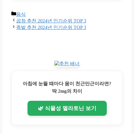
Categories
음식
곱창 추천 2024년 인기순위 TOP 3
족발 추천 2024년 인기순위 TOP 3
아침에 눈뜰 때마다 몸이 천근만근이라면?
딱 2mg의 차이
🌿 식물성 멜라토닌 보기