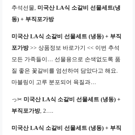
추석선물,
미국산 LA식 소갈비 선물세트(냉
동) + 부직포가방
미국산 LA식 소갈비 선물세트 (냉동) + 부직
포가방
>> 상품정보 바로가기 << 이번 추석
모든 가족들이… 선물용으로 손색없도록 품
질 좋은 꽃갈비를 엄선하여 담았다고 해요.
마블링이 고루 분포되어 육질과…
っ✂
미국산 LA식 소갈비 선물세트 (냉동) +
부직포가방
, 2….
미국산 LA식 소갈비 선물세트 (냉동) + 부직