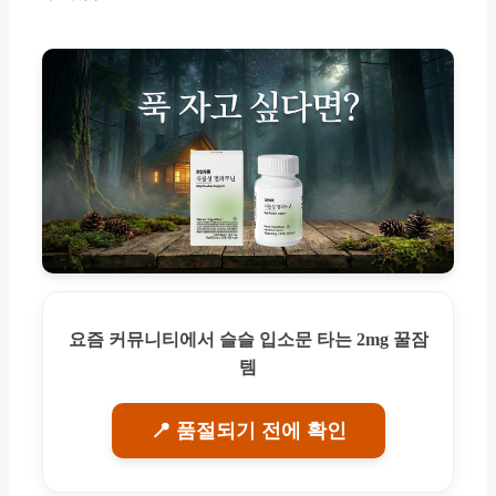
요즘 커뮤니티에서 슬슬 입소문 타는 2mg 꿀잠
템
📍 품절되기 전에 확인