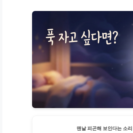
맨날 피곤해 보인다는 소리