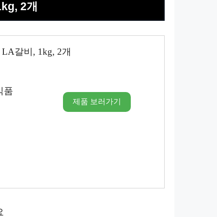
kg, 2개
A갈비, 1kg, 2개
식품
제품 보러가기
요