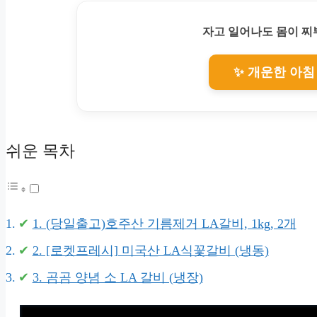
자고 일어나도 몸이 
✨ 개운한 아침
쉬운 목차
1. (당일출고)호주산 기름제거 LA갈비, 1kg, 2개
2. [로켓프레시] 미국산 LA식꽃갈비 (냉동)
3. 곰곰 양념 소 LA 갈비 (냉장)