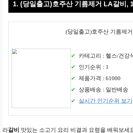
1. (당일출고)호주산 기름제거 LA갈비, 1
(당일출고)호주산 기름제거 L
카테고리 : 헬스/건강
인기순위 : 1
제품가격 : 61000
상품배송 : 일반배송
실시간 인기순위 보기
라
갈비
맛있는 소고기 요리 비결과 요령을 배워보세