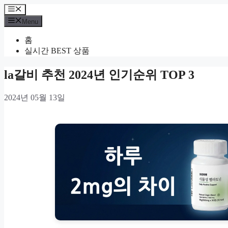
Skip
Menu
to
Menu
content
홈
실시간 BEST 상품
la갈비 추천 2024년 인기순위 TOP 3
2024년 05월 13일