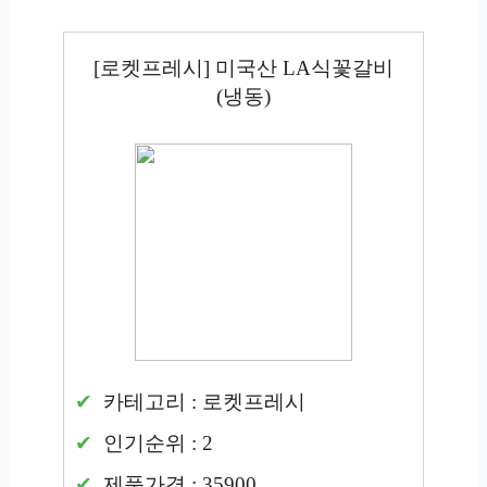
[로켓프레시] 미국산 LA식꽃갈비
(냉동)
카테고리 : 로켓프레시
인기순위 : 2
제품가격 : 35900