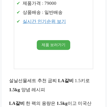
제품가격 : 79000
상품배송 : 일반배송
실시간 인기순위 보기
제품 보러가기
설날선물세트 추천 굽찌
LA갈비
1.5키로
1.5kg
양념 레시피
LA갈비
한 팩의 용량은
1.5kg
이고 미국산