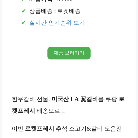
상품배송 : 로켓배송
실시간 인기순위 보기
제품 보러가기
한우갈비 선물,
미국산 LA
꽃갈비
를 쿠팡
로
켓프레시
배송으로…
이번
로켓프레시
추석 소고기&갈비 모음전