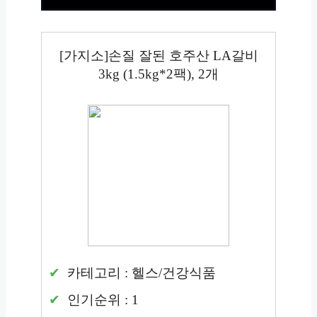
[가지소]손질 잘된 호주산 LA갈비
3kg (1.5kg*2팩), 2개
카테고리 : 헬스/건강식품
인기순위 : 1