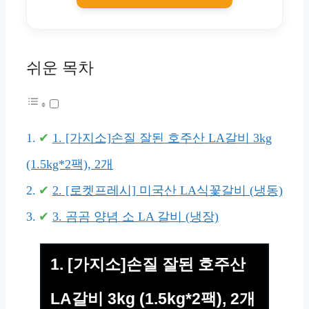
쉬운 목차
1. [가지소]손질 잘된 호주산 LA갈비 3kg
(1.5kg*2팩), 2개
2. [로켓프레시] 미국산 LA식꽃갈비 (냉동)
3. 곰곰 양념 소 LA 갈비 (냉장)
1. [가지소]손질 잘된 호주산
LA갈비 3kg (1.5kg*2팩), 2개