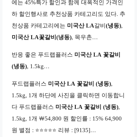
에는 45%특가 할인과 함께 대폭적인 가격인
하 할인행사로 추천상품 카테고리도 있다. 추
천상품 카테고리에는
미국산 LA
갈비
(냉동)
,
미국산 LA
꽃갈비(냉동)
, 목우촌…
반응 좋은 푸드랩플러스
미국산 LA
꽃갈비
(냉동)
, 1.5kg…
푸드랩플러스
미국산 LA
꽃갈비 (냉동)
,
1.5kg, 1개 하단에 사진을 클릭하면 이동합니
다 푸드랩플러스
미국산 LA
꽃갈비 (냉동)
,
1.5kg, 1개 ￦54,800 원 할인률 : 15% 64,900
원 별점 : ⭐⭐⭐⭐⭐ 리뷰 : [9135]…