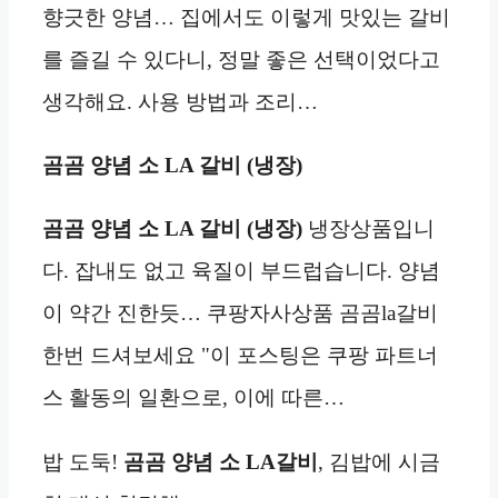
향긋한 양념… 집에서도 이렇게 맛있는 갈비
를 즐길 수 있다니, 정말 좋은 선택이었다고
생각해요. 사용 방법과 조리…
곰곰 양념 소 LA 갈비 (냉장)
곰곰 양념 소 LA 갈비 (냉장)
냉장상품입니
다. 잡내도 없고 육질이 부드럽습니다. 양념
이 약간 진한듯… 쿠팡자사상품 곰곰la갈비
한번 드셔보세요 "이 포스팅은 쿠팡 파트너
스 활동의 일환으로, 이에 따른…
밥 도둑!
곰곰 양념 소 LA갈비
, 김밥에 시금