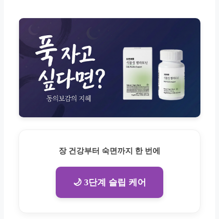
장 건강부터 숙면까지 한 번에
🌙 3단계 슬립 케어