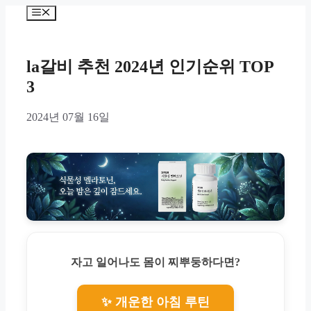
Skip
Menu
to
content
la갈비 추천 2024년 인기순위 TOP
3
2024년 07월 16일
자고 일어나도 몸이 찌뿌둥하다면?
✨ 개운한 아침 루틴