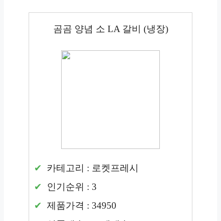
곰곰 양념 소 LA 갈비 (냉장)
카테고리 : 로켓프레시
인기순위 : 3
제품가격 : 34950