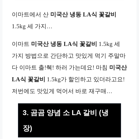
이마트에서 산
미국산
냉동
LA식 꽃갈비
1.5kg 세 가지…
이마트
미국산
냉동
LA식 꽃갈비
1.5kg 세
가지 방법으로 간단하고 맛있게 먹기 주말마
다 이마트 출!췍! 하러 가는데요! 마침
미국산
LA식 꽃갈비
1.5kg가 할인하고 있더라고요!
저번에도 맛있게 먹어서 바로 재구매…
3. 곰곰 양념 소 LA 갈비 (냉
장)