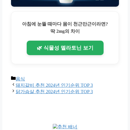
아침에 눈뜰 때마다 몸이 천근만근이라면?
딱 2mg의 차이
🌿 식물성 멜라토닌 보기
Categories
음식
돼지갈비 추천 2024년 인기순위 TOP 3
닭가슴살 추천 2024년 인기순위 TOP 3