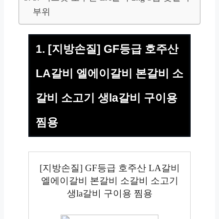
부위
1. [지방손질] GF등급 호주산
LA갈비 엘에이갈비 본갈비 소
갈비 소고기 생la갈비 구이용
찜용
[지방손질] GF등급 호주산 LA갈비
엘에이갈비 본갈비 소갈비 소고기
생la갈비 구이용 찜용