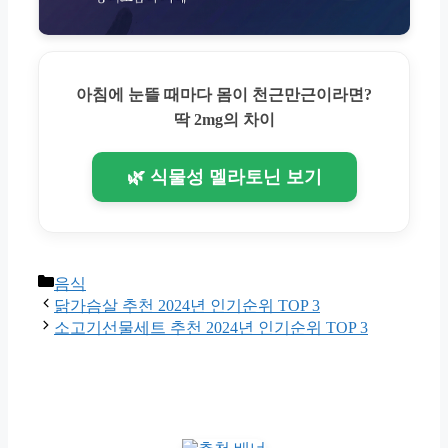
아침에 눈뜰 때마다 몸이 천근만근이라면?
딱 2mg의 차이
🌿 식물성 멜라토닌 보기
Categories
음식
닭가슴살 추천 2024년 인기순위 TOP 3
소고기선물세트 추천 2024년 인기순위 TOP 3