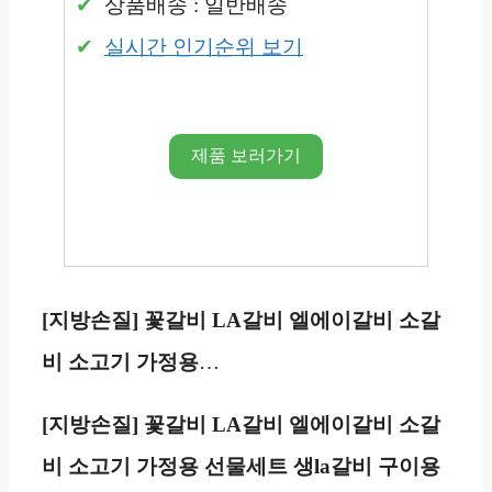
상품배송 : 일반배송
실시간 인기순위 보기
제품 보러가기
[지방손질] 꽃갈비 LA갈비 엘에이갈비 소갈
비 소고기 가정용
…
[지방손질] 꽃갈비 LA갈비 엘에이갈비 소갈
비 소고기 가정용 선물세트 생la갈비 구이용