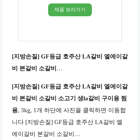
제품 보러가기
[지방손질] GF등급 호주산 LA갈비 엘에이갈
비 본갈비 소갈비
…
[지방손질] GF등급 호주산 LA갈비 엘에이갈
비 본갈비 소갈비 소고기 생la갈비 구이용 찜
용
, 3kg, 1개 하단에 사진을 클릭하면 이동합
니다 [지방손질] GF등급 호주산 LA갈비 엘
에이갈비 본갈비 소갈비…