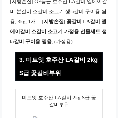
[지방손질] GF등급 호주산 LA갈비 엘에이갈
비 본갈비 소갈비 소고기 생la갈비 구이용 찜
용, 3kg, 1개…
[지방손질] 꽃갈비 LA갈비 엘
에이갈비 소갈비 소고기 가정용 선물세트 생
la갈비 구이용 찜용
, (가정용)…
3. 미트잇 호주산 LA갈비 2kg
S급 꽃갈비부위
미트잇 호주산 LA갈비 2kg S급 꽃
갈비부위