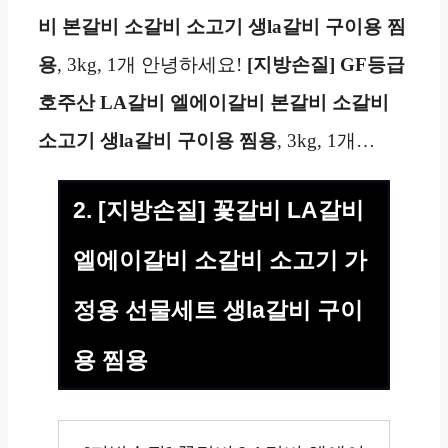
비 본갈비 소갈비 소고기 생la갈비 구이용 찜
용
, 3kg, 1개 안녕하세요!
[지방손질] GF등급
호주산 LA갈비 엘에이갈비 본갈비 소갈비
소고기 생la갈비 구이용 찜용
, 3kg, 1개…
2. [지방손질] 꽃갈비 LA갈비
엘에이갈비 소갈비 소고기 가
정용 선물세트 생la갈비 구이
용 찜용