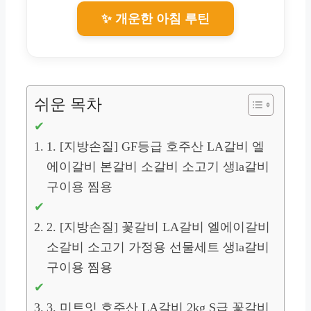
✨ 개운한 아침 루틴
쉬운 목차
1. [지방손질] GF등급 호주산 LA갈비 엘
에이갈비 본갈비 소갈비 소고기 생la갈비
구이용 찜용
2. [지방손질] 꽃갈비 LA갈비 엘에이갈비
소갈비 소고기 가정용 선물세트 생la갈비
구이용 찜용
3. 미트잇 호주산 LA갈비 2kg S급 꽃갈비