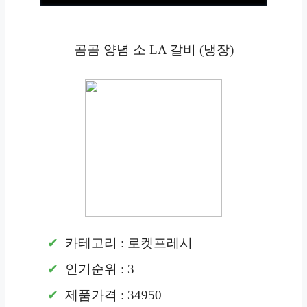
곰곰 양념 소 LA 갈비 (냉장)
카테고리 : 로켓프레시
인기순위 : 3
제품가격 : 34950