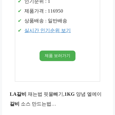
인기순위 : 1
제품가격 : 116950
상품배송 : 일반배송
실시간 인기순위 보기
제품 보러가기
LA갈비
재는법 핏물빼기,
1KG
양념 엘에이
갈비
소스 만드는법…