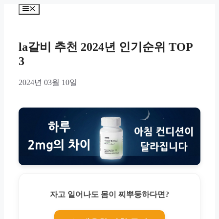
Skip
Menu
to
content
la갈비 추천 2024년 인기순위 TOP
3
2024년 03월 10일
자고 일어나도 몸이 찌뿌둥하다면?