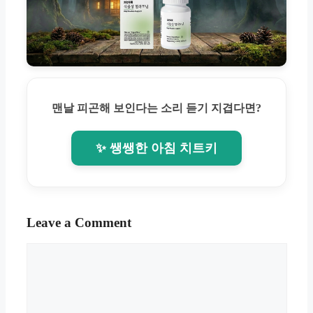
맨날 피곤해 보인다는 소리 듣기 지겹다면?
✨ 쌩쌩한 아침 치트키
Leave a Comment
Comment