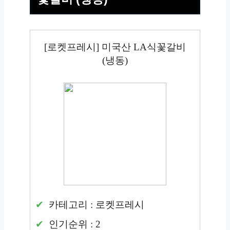
[로켓프레시] 미국산 LA식꽃갈비
(냉동)
카테고리 : 로켓프레시
인기순위 : 2