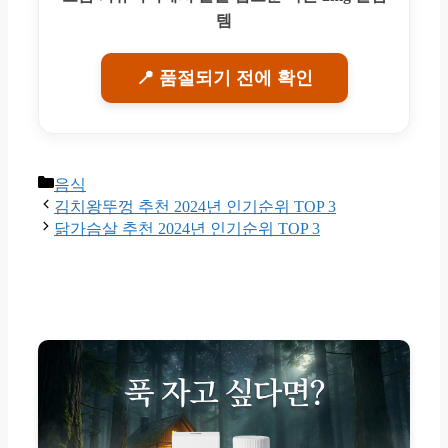
템
📍 품절되기 전에 확인
Categories
음식
김치왕뚜껑 추천 2024년 인기순위 TOP 3
닭가슴살 추천 2024년 인기순위 TOP 3