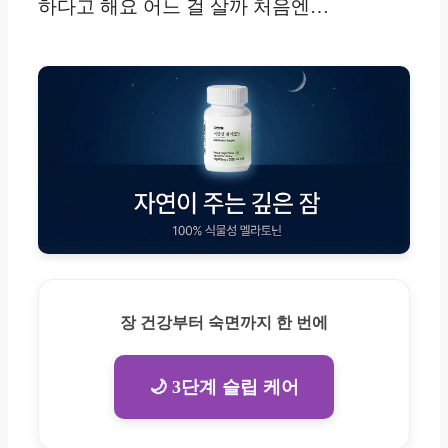
하다고 해요 어느 걸 살까 처음엔…
장 건강부터 숙면까지 한 번에
🌙 3단계 슬립 케어