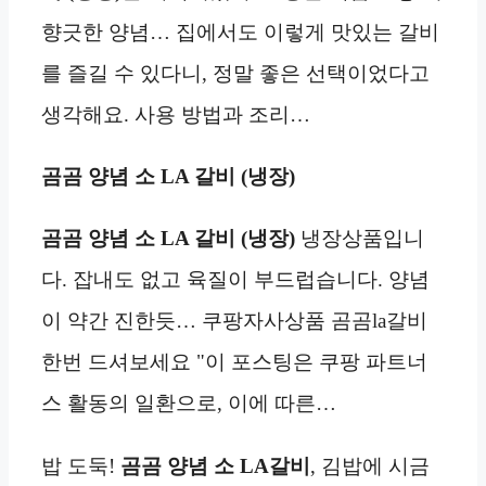
향긋한 양념… 집에서도 이렇게 맛있는 갈비
를 즐길 수 있다니, 정말 좋은 선택이었다고
생각해요. 사용 방법과 조리…
곰곰 양념 소 LA 갈비 (냉장)
곰곰 양념 소 LA 갈비 (냉장)
냉장상품입니
다. 잡내도 없고 육질이 부드럽습니다. 양념
이 약간 진한듯… 쿠팡자사상품 곰곰la갈비
한번 드셔보세요 "이 포스팅은 쿠팡 파트너
스 활동의 일환으로, 이에 따른…
밥 도둑!
곰곰 양념 소 LA갈비
, 김밥에 시금