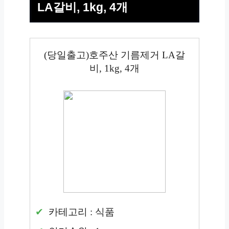
LA갈비, 1kg, 4개
(당일출고)호주산 기름제거 LA갈
비, 1kg, 4개
카테고리 : 식품