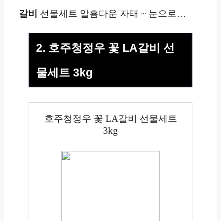
갈비
선물세트 알흠다운 자태 ~ 눈으로…
2. 호주청정우 꽃 LA갈비 선
물세트 3kg
호주청정우 꽃 LA갈비 선물세트
3kg