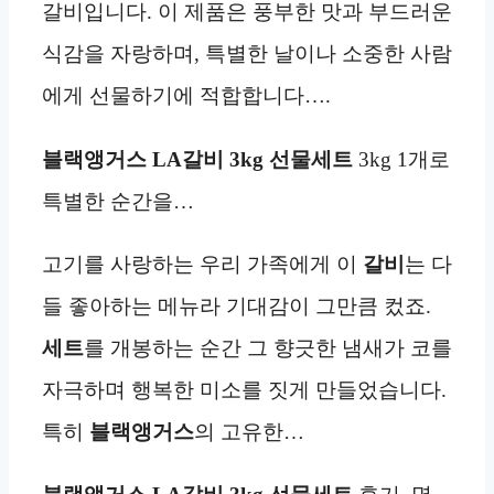
갈비입니다. 이 제품은 풍부한 맛과 부드러운
식감을 자랑하며, 특별한 날이나 소중한 사람
에게 선물하기에 적합합니다….
블랙앵거스 LA갈비 3kg 선물세트
3kg 1개로
특별한 순간을…
고기를 사랑하는 우리 가족에게 이
갈비
는 다
들 좋아하는 메뉴라 기대감이 그만큼 컸죠.
세트
를 개봉하는 순간 그 향긋한 냄새가 코를
자극하며 행복한 미소를 짓게 만들었습니다.
특히
블랙앵거스
의 고유한…