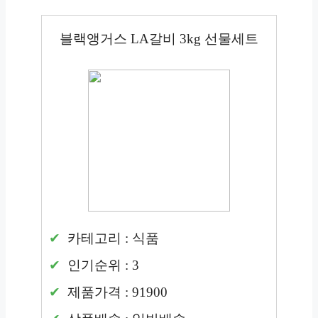
블랙앵거스 LA갈비 3kg 선물세트
카테고리 : 식품
인기순위 : 3
제품가격 : 91900