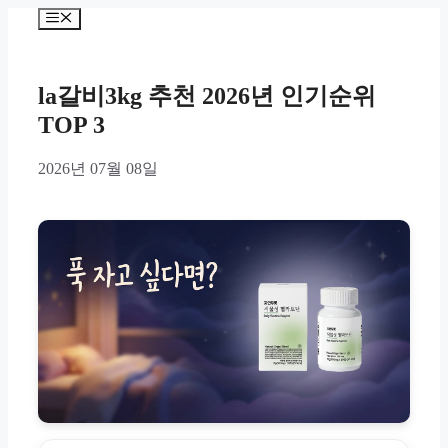
Skip
Menu
to
content
la갈비3kg 추천 2026년 인기순위
TOP 3
2026년 07월 08일