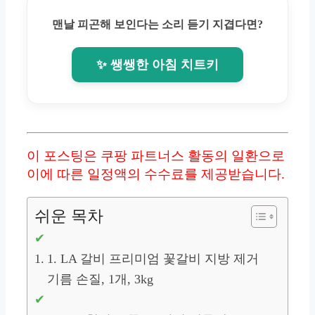
맨날 피곤해 보인다는 소리 듣기 지겹다면?
✨ 쌩쌩한 아침 치트키
이 포스팅은 쿠팡 파트너스 활동의 일환으로
이에 따른 일정액의 수수료를 제공받습니다.
쉬운 목차
1. LA 갈비 프리미엄 꽃갈비 지방 제거
기름 손질, 1개, 3kg