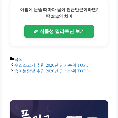
아침에 눈뜰 때마다 몸이 천근만근이라면?
딱 2mg의 차이
🌿 식물성 멜라토닌 보기
Categories
음식
수입소고기 추천 2026년 인기순위 TOP 3
송이불닭발 추천 2026년 인기순위 TOP 3