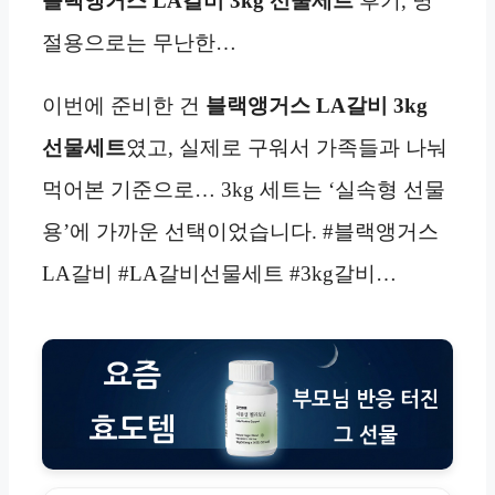
블랙앵거스 LA갈비 3kg 선물세트
후기, 명
절용으로는 무난한…
이번에 준비한 건
블랙앵거스 LA갈비 3kg
선물세트
였고, 실제로 구워서 가족들과 나눠
먹어본 기준으로… 3kg 세트는 ‘실속형 선물
용’에 가까운 선택이었습니다. #블랙앵거스
LA갈비 #LA갈비선물세트 #3kg갈비…