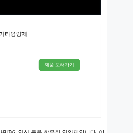
갑 기타영양제
제품 보러가기
타민B6, 엽산 등을 함유한 영양제입니다. 이