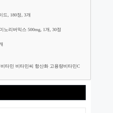
, 180정, 3개
노리버믹스 500mg, 1개, 30정
1개
 수용성 비타민 비타민씨 항산화 고용량비타민C