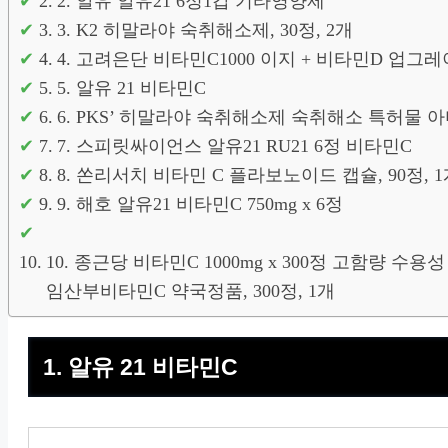
2. 알유 알유21 6정1갑 기타영양제
3. K2 히말라야 숙취해소제, 30정, 2개
4. 고려은단 비타민C1000 이지 + 비타민D 업그레이드
5. 알유 21 비타민C
6. PKS’ 히말라야 숙취해소제 숙취해소 특허물 아미
7. 스피릿싸이언스 알유21 RU21 6정 비타민C
8. 쏜리서치 비타민 C 플라보노이드 캡슐, 90정, 
9. 해호 알유21 비타민C 750mg x 6정
10. 종근당 비타민C 1000mg x 300정 고함량
임산부비타민C 약국정품, 300정, 1개
1. 알유 21 비타민C