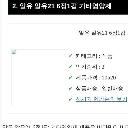
2. 알유 알유21 6정1갑 기타영양제
알유 알유21 6정1
카테고리 : 식품
인기순위 : 2
제품가격 : 10520
상품배송 : 일반배송
실시간 인기순위 보기
알유 알유21 6정1갑 기타영양제 제품은 비타민C, 비